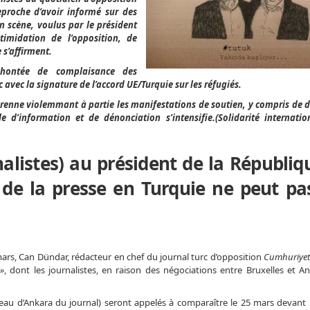
proche d’avoir informé sur des
n scène, voulus par le président
imidation de l’opposition, de
 s’affirment.
éhontée de complaisance des
avec la signature de l’accord UE/Turquie sur les réfugiés.
prenne violemmant à partie les manifestations de soutien, y compris de 
 d’information et de dénonciation s’intensifie.(Solidarité internati
alistes) au président de la Républiq
é de la presse en Turquie ne peut pa
ars, Can Dündar, rédacteur en chef du journal turc d’opposition
Cumhuriye
»
, dont les journalistes, en raison des négociations entre Bruxelles et An
au d’Ankara du journal) seront appelés à comparaître le 25 mars devant 