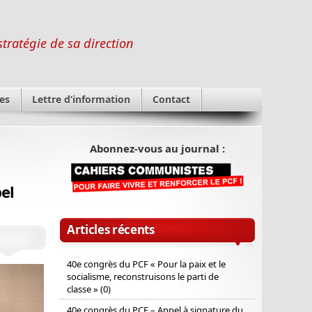
stratégie de sa direction
es
Lettre d’information
Contact
Abonnez-vous au journal :
el
Articles récents
40e congrès du PCF « Pour la paix et le
socialisme, reconstruisons le parti de
classe » (0)
40e congrès du PCF – Appel à signature du