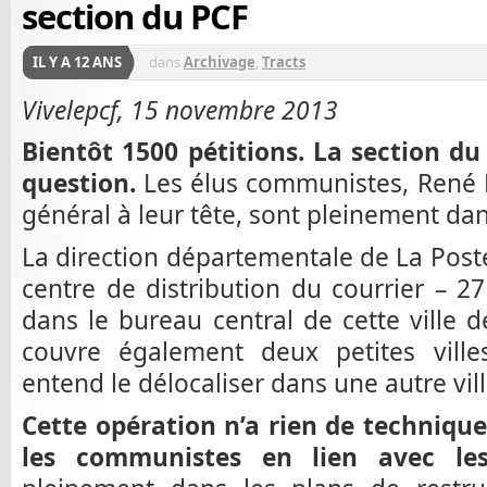
section du PCF
IL Y A 12 ANS
dans
Archivage
,
Tracts
Vivelepcf, 15 novembre 2013
Bientôt 1500 pétitions. La section du
question.
Les élus communistes, René P
général à leur tête, sont pleinement dans
La direction départementale de La Post
centre de distribution du courrier – 27
dans le bureau central de cette ville d
couvre également deux petites ville
entend le délocaliser dans une autre vil
Cette opération n’a rien de techniq
les communistes en lien avec les 