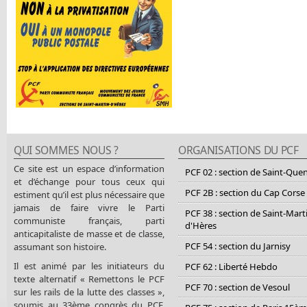
QUI SOMMES NOUS ?
ORGANISATIONS DU PCF
Ce site est un espace d’information
PCF 02 : section de Saint-Que
et d’échange pour tous ceux qui
PCF 2B : section du Cap Corse
estiment qu’il est plus nécessaire que
jamais de faire vivre le Parti
PCF 38 : section de Saint-Mart
communiste français, parti
d'Hères
anticapitaliste de masse et de classe,
PCF 54 : section du Jarnisy
assumant son histoire.
Il est animé par les initiateurs du
PCF 62 : Liberté Hebdo
texte alternatif « Remettons le PCF
PCF 70 : section de Vesoul
sur les rails de la lutte des classes »,
soumis au 33ème congrès du PCF.