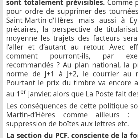
sont totalement prévisibles.
Comme par
pour ordre de supprimer des tournées
Saint-Martin-d’Hères mais aussi à Ey
précaires, la perspective de titularisa
moyenne les trajets des facteurs ser
l’aller et d’autant au retour. Avec ef
comment pourront-ils, par exe
recommandés ? Au plan national, la pri
norme de J+1 à J+2, le courrier au 
Pourtant le prix du timbre va encore
er
au 1
janvier, alors que La Poste fait d
Les conséquences de cette politique son
Martin-d’Hères comme ailleurs : r
suppression de boîtes aux lettres etc.
La section du PCF, consciente de la 