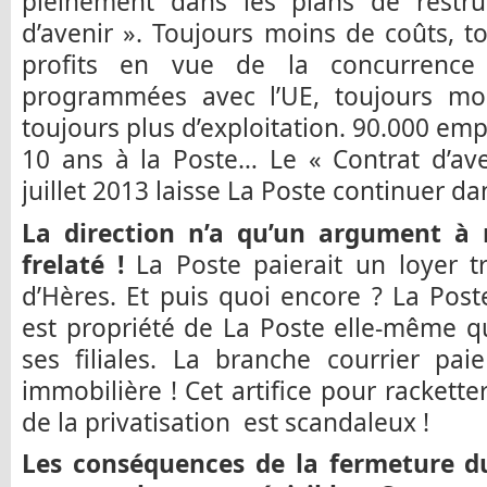
pleinement dans les plans de restruc
d’avenir ». Toujours moins de coûts, t
profits en vue de la concurrence 
programmées avec l’UE, toujours moi
toujours plus d’exploitation. 90.000 em
10 ans à la Poste… Le « Contrat d’ave
juillet 2013 laisse La Poste continuer da
La direction n’a qu’un argument à 
frelaté !
La Poste paierait un loyer tr
d’Hères. Et puis quoi encore ? La Post
est propriété de La Poste elle-même qu
ses filiales. La branche courrier pa
immobilière ! Cet artifice pour racketter 
de la privatisation est scandaleux !
Les conséquences de la fermeture du