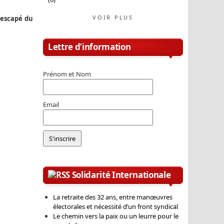
VOIR PLUS
 rescapé du
Lettre d’information
Prénom et Nom
Email
Solidarité Internationale
La retraite des 32 ans, entre manœuvres
électorales et nécessité d’un front syndical
Le chemin vers la paix ou un leurre pour le