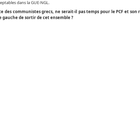
ceptables dans la GUE-NGL.
ite des communistes grecs, ne serait-il pas temps pour le PCF et son
e gauche de sortir de cet ensemble ?