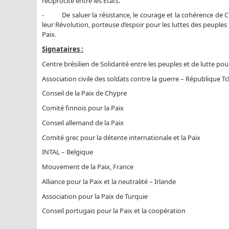
réciprocité entre les Etats.
- De saluer la résistance, le courage et la cohérence de Cub
leur Révolution, porteuse d’espoir pour les luttes des peuples po
Paix.
Signataires :
Centre brésilien de Solidarité entre les peuples et de lutte pour
Association civile des soldats contre la guerre – République 
Conseil de la Paix de Chypre
Comité finnois pour la Paix
Conseil allemand de la Paix
Comité grec pour la détente internationale et la Paix
INTAL – Belgique
Mouvement de la Paix, France
Alliance pour la Paix et la neutralité – Irlande
Association pour la Paix de Turquie
Conseil portugais pour la Paix et la coopération