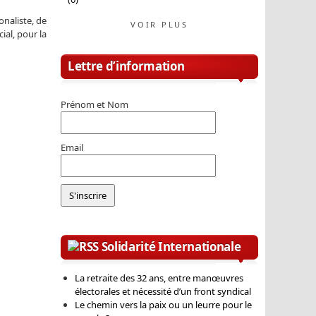
naliste, de
VOIR PLUS
ial, pour la
Lettre d’information
Prénom et Nom
Email
Solidarité Internationale
La retraite des 32 ans, entre manœuvres
électorales et nécessité d’un front syndical
Le chemin vers la paix ou un leurre pour le