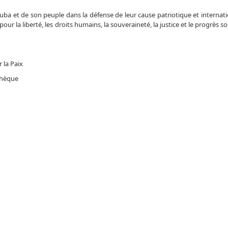
a et de son peuple dans la défense de leur cause patriotique et internatio
ur la liberté, les droits humains, la souveraineté, la justice et le progrès soc
 la Paix
Tchèque