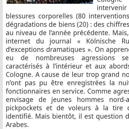
interveni
blessures corporelles (80 intervention
dégradations de biens (20) : des chiffre
au niveau de l’année précédente. Mais, d
internet du journal « Kölnische R
d’exceptions dramatiques ». On appren
eu de nombreuses agressions sex
caractérisés à l’intérieur et aux abor
Cologne. A cause de leur trop grand no
n’ont pas pu être enregistrées la nui
fonctionnaires en service. Comme agress
envisage de jeunes hommes nord-af
pickpockets et de voleurs à la tire 
identifié. Mais bientôt, il est question
Arabes.