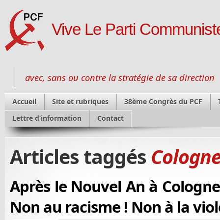
Vive Le Parti Communiste
avec, sans ou contre la stratégie de sa direction
Accueil
Site et rubriques
38ème Congrès du PCF
Lettre d’information
Contact
Articles taggés
Cologn
Après le Nouvel An à Cologne e
Non au racisme ! Non à la viol