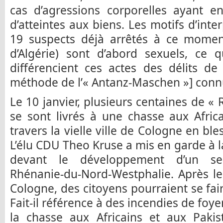
cas d’agressions corporelles ayant e
d’atteintes aux biens. Les motifs d’inte
19 suspects déjà arrêtés à ce mome
d’Algérie) sont d’abord sexuels, ce 
différencient ces actes des délits de 
méthode de l’« Antanz-Maschen »] connu
Le 10 janvier, plusieurs centaines de «
se sont livrés à une chasse aux Afric
travers la vielle ville de Cologne en bl
L’élu CDU Theo Kruse a mis en garde à
devant le développement d’un se
Rhénanie-du-Nord-Westphalie. Après l
Cologne, des citoyens pourraient se fai
Fait-il référence à des incendies de foyer
la chasse aux Africains et aux Pakis