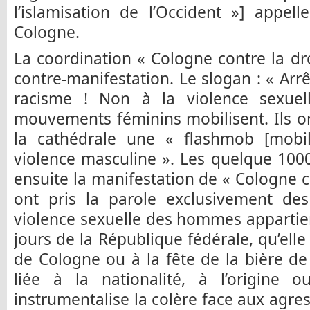
l’islamisation de l’Occident »] appel
Cologne.
La coordination « Cologne contre la dr
contre-manifestation. Le slogan : « Ar
racisme ! Non à la violence sexuelle
mouvements féminins mobilisent. Ils or
la cathédrale une « flashmob [mobili
violence masculine ». Les quelque 1000
ensuite la manifestation de « Cologne co
ont pris la parole exclusivement des
violence sexuelle des hommes appartient
jours de la République fédérale, qu’ell
de Cologne ou à la fête de la bière de 
liée à la nationalité, à l’origine o
instrumentalise la colère face aux agres