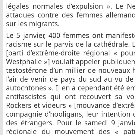
légales normales d’expulsion ». Le Ne
attaques contre des femmes alleman
sur les migrants.
Le 5 janvier, 400 femmes ont manifest
racisme sur le parvis de la cathédrale.
[parti d’extrême-droite régional « po
Westphalie »] voulait appeler publiquem
testostérone d’un millier de nouveaux h
l’air de venir de pays du sud au vu d
autochtones ». Il en a cependant été em
antifascistes qui ont recouvert sa v
Rockers et videurs » [mouvance d’extr
compagnie d’hooligans, leur intention d
des étrangers. Pour le samedi 9 janv
régionale du mouvement des « patr