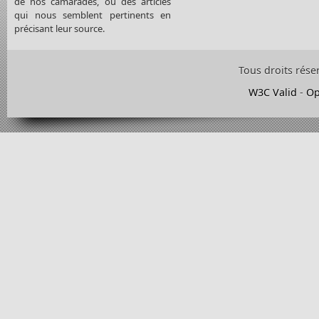
de nos camarades, ou des articles
qui nous semblent pertinents en
précisant leur source.
Tous droits rése
W3C Valid
-
Op