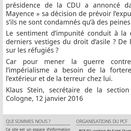
présidence de la CDU a annoncé da
Mayence » sa décision de prévoir l’exp
s’ils ne sont condamnés qu’à des peines 
Le sentiment d’impunité conduit à la 
derniers vestiges du droit d’asile ? D
sur les réfugiés ?
Car pour mener la guerre contr
l’impérialisme a besoin de la forter
l’extérieur et de la terreur chez lui.
Klaus Stein, secrétaire de la sectio
Cologne, 12 janvier 2016
QUI SOMMES NOUS ?
ORGANISATIONS DU PCF
Ce site est un espace d’information
PCF 02 : section de Saint-Que