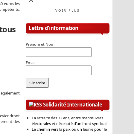
50 euros les
 compétents,
VOIR PLUS
 tous
Lettre d’information
Prénom et Nom
Email
t également
Solidarité Internationale
 deviendront
La retraite des 32 ans, entre manœuvres
vrement des
électorales et nécessité d’un front syndical
Le chemin vers la paix ou un leurre pour le