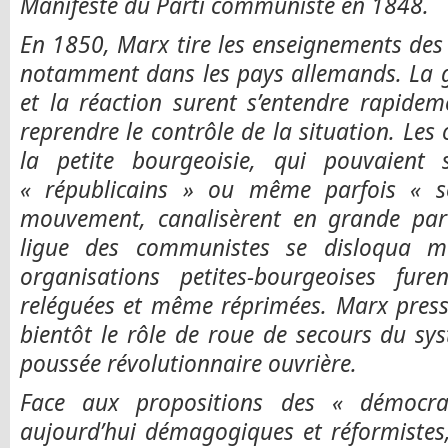
Manifeste du Parti communiste en 1848.
En 1850, Marx tire les enseignements des
notamment dans les pays allemands. La g
et la réaction surent s’entendre rapidemen
reprendre le contrôle de la situation. Les
la petite bourgeoisie, qui pouvaient
« républicains » ou même parfois « so
mouvement, canalisèrent en grande parti
ligue des communistes se disloqua m
organisations petites-bourgeoises furen
reléguées et même réprimées. Marx presse
bientôt le rôle de roue de secours du sy
poussée révolutionnaire ouvrière.
Face aux propositions des « démocra
aujourd’hui démagogiques et réformistes