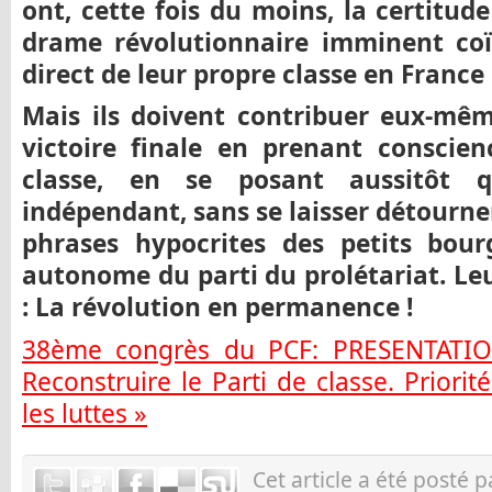
ont, cette fois du moins, la certitud
drame révolutionnaire imminent coï
direct de leur propre classe en France 
Mais ils doivent contribuer eux-m
victoire finale en prenant conscien
classe, en se posant aussitôt q
indépendant, sans se laisser détourner
phrases hypocrites des petits bourg
autonome du parti du prolétariat. Leu
: La révolution en permanence !
38ème congrès du PCF: PRESENTATIO
Reconstruire le Parti de classe. Prior
les luttes »
Cet article a été posté 