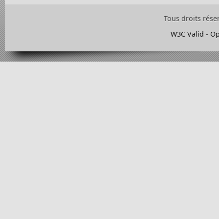
Tous droits rése
W3C Valid
-
Op