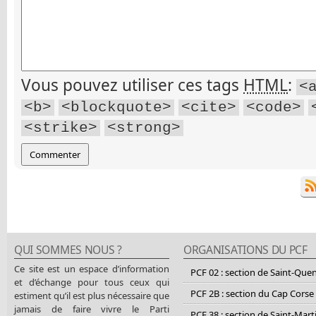
Vous pouvez utiliser ces tags
HTML
:
<
<b>
<blockquote>
<cite>
<code>
<strike>
<strong>
QUI SOMMES NOUS ?
ORGANISATIONS DU PCF
Ce site est un espace d’information
PCF 02 : section de Saint-Que
et d’échange pour tous ceux qui
PCF 2B : section du Cap Corse
estiment qu’il est plus nécessaire que
jamais de faire vivre le Parti
PCF 38 : section de Saint-Mart