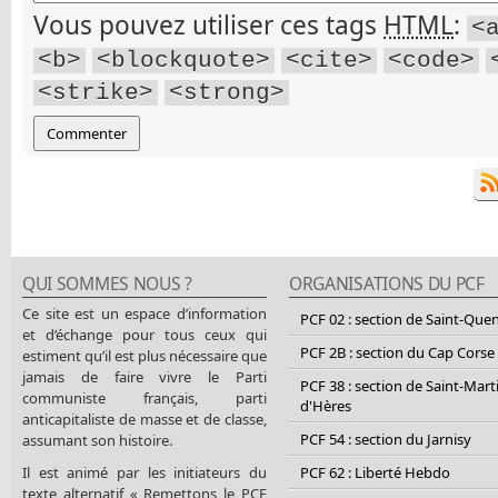
Vous pouvez utiliser ces tags
HTML
:
<
<b>
<blockquote>
<cite>
<code>
<strike>
<strong>
QUI SOMMES NOUS ?
ORGANISATIONS DU PCF
Ce site est un espace d’information
PCF 02 : section de Saint-Que
et d’échange pour tous ceux qui
PCF 2B : section du Cap Corse
estiment qu’il est plus nécessaire que
jamais de faire vivre le Parti
PCF 38 : section de Saint-Mart
communiste français, parti
d'Hères
anticapitaliste de masse et de classe,
PCF 54 : section du Jarnisy
assumant son histoire.
Il est animé par les initiateurs du
PCF 62 : Liberté Hebdo
texte alternatif « Remettons le PCF