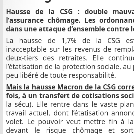
Hausse de la CSG : double mauva
l’assurance chômage. Les ordonnanc
dans une attaque d’ensemble contre le
La hausse de 1,7% de la CSG est
inacceptable sur les revenus de remp
deux-tiers des retraites. Elle contin
l’étatisation de la protection sociale, au
peu libéré de toute responsabilité.
Mais la hausse Macron de la CSG corr
fois, à un transfert de cotisations so
la sécu). Elle rentre dans le vaste p
travail actuel, dont l’étatisation anno
volet. Le pouvoir veut mettre fin à la 
devant le risque chômage et sorti