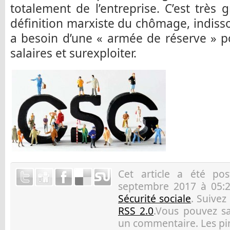
totalement de l’entreprise. C’est très 
définition marxiste du chômage, indisso
a besoin d’une « armée de réserve » po
salaires et surexploiter.
Cet article a été p
septembre 2017 à 05:2
Sécurité sociale
. Suivez
RSS 2.0
.Vous pouvez sau
un commentaire. Les pin