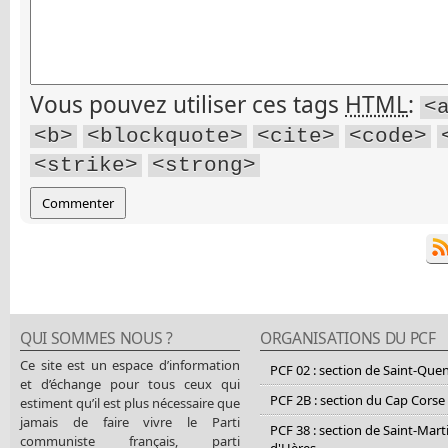
Vous pouvez utiliser ces tags
HTML
:
<
<b>
<blockquote>
<cite>
<code>
<strike>
<strong>
QUI SOMMES NOUS ?
ORGANISATIONS DU PCF
Ce site est un espace d’information
PCF 02 : section de Saint-Que
et d’échange pour tous ceux qui
PCF 2B : section du Cap Corse
estiment qu’il est plus nécessaire que
jamais de faire vivre le Parti
PCF 38 : section de Saint-Mart
communiste français, parti