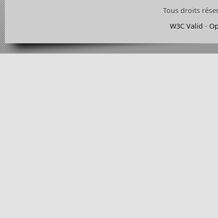
Tous droits rése
W3C Valid
-
Op