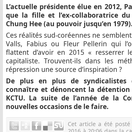
L’actuelle présidente élue en 2012, P
que la fille et l’ex-collaboratrice d
Chung Hee (au pouvoir jusqu’en 1979)
Ces réalités sud-coréennes ne semblent 
Valls, Fabius ou Fleur Pellerin qui l
flattent d’avoir en 2015 « resserrer 
capitaliste. Trouvent-ils dans les m
répression une source d’inspiration ?
De plus en plus de syndicalistes
connaître et dénoncent la détention 
KCTU. La suite de l’année de la Co
nouvelles occasions de le faire.
Cet article a été post
2016 à 20:06 dans la c