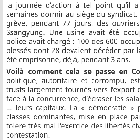
la journée d’action à tel point qu’il a
semaines dormir au siège du syndicat. E
grève, pendant 77 jours, des ouvrier
Ssangyung. Une usine avait été occup
police avait chargé : 100 des 600 occu
blessés dont 28 devaient décéder par 
été emprisonné, déjà, pendant 3 ans.
Voilà comment cela se passe en C
politique, autoritaire et corrompu, e
trusts largement tournés vers l’export 
face à la concurrence, d’écraser les sal
… leurs capitaux. La « démocratie » p
classes dominantes, mise en place par
tolère très mal l’exercice des libertés 
contestation.