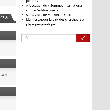
peuple ?
À l’occasion du « Sommet international
contre l’antifascisme »
Sur la visite de Macron en Grèce
s (4)
Manifeste pour la paix des chercheurs en
physique quantique
ef !!