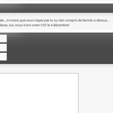
le….A moins que vous n’ayez pas lu ou rien compris de l’article ci-dessus…
lasse, oui, nous irons voter CGT le 4 décembre!