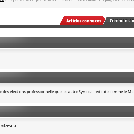
Articles connexes
Commentaire
ine des élections professionnelle que les autre Syndical redoute comme le Med
 s’écroule….