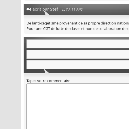
#4
écrit par
Stef
IL Y A 11 ANS
De l’anti-cégétisme provenant de sa propre direction nationa
Pour une CGT de lutte de classe et non de collaboration de c
Tapez votre commentaire