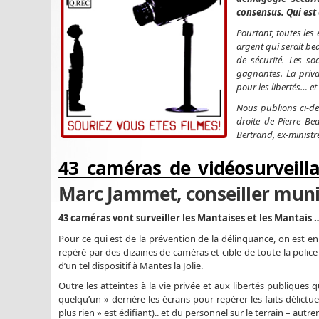
consensus. Qui est 
Pourtant, toutes les 
argent qui serait be
de sécurité. Les soc
gagnantes. La priva
pour les libertés… et 
Nous publions ci-de
droite de Pierre Bed
Bertrand, ex-minist
43 caméras de vidéosurveilla
Marc Jammet, conseiller muni
43 caméras vont surveiller les Mantaises et les Mantais 
Pour ce qui est de la prévention de la délinquance, on est en 
repéré par des dizaines de caméras et cible de toute la police 
d’un tel dispositif à Mantes la Jolie.
Outre les atteintes à la vie privée et aux libertés publiques qu
quelqu’un » derrière les écrans pour repérer les faits délict
plus rien » est édifiant).. et du personnel sur le terrain – autr