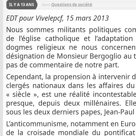
IL Y A 13 ANS
dans
Questions de société
EDT pour Vivelepcf, 15 mars 2013
Nous sommes militants politiques com
de l’église catholique et l’adaptatio
dogmes religieux ne nous concernent
désignation de Monsieur Bergoglio au t
pas de commentaire de notre part.
Cependant, la propension à intervenir d
clergés nationaux dans les affaires d
« siècle », est une réalité incontestable
presque, depuis deux millénaires. Elle
sous les deux derniers papes, Jean-Paul I
L’anticommunisme, notamment en Europe
de la croisade mondiale du pontificat