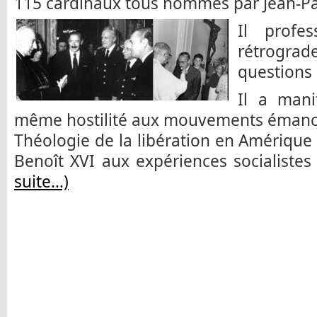
115 cardinaux tous nommés par Jean-Pau
Il profe
rétrogr
questions 
Il a mani
même hostilité aux mouvements émanci
Théologie de la libération en Amérique l
Benoît XVI aux expériences socialiste
suite…)