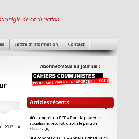
stratégie de sa direction
es
Lettre d’information
Contact
Abonnez-vous au journal :
ur
Articles récents
40e congrès du PCF « Pour la paix et le
socialisme, reconstruisons le parti de
ril 2013 sur
classe » (0)
40e congrès du PCF – Appel à signature du