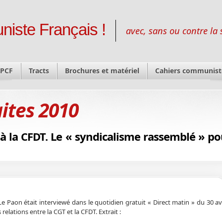
niste Français !
avec, sans ou contre la 
 PCF
Tracts
Brochures et matériel
Cahiers communist
aites 2010
 à la CFDT. Le « syndicalisme rassemblé » po
Le Paon était interviewé dans le quotidien gratuit « Direct matin » du 30 av
s relations entre la CGT et la CFDT. Extrait :