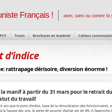
niste Français !
avec, sans ou contre la 
 PCF
Tracts
Brochures et matériel
Cahiers communist
t d’indice
ue: rattrapage dérisoire, diversion énorme !
la manif à partir du 31 mars pour le retrait du
atut du travail!
t 6 ans que le point d’indice, base de la rémunération des fonctionnaires, e
à la hausse des prix, la perte de pouvoir d’achat est de 8%. A l’approche d