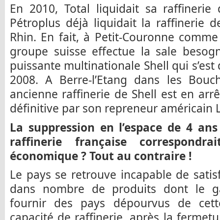
En 2010, Total liquidait sa raffineri
Pétroplus déjà liquidait la raffinerie 
Rhin. En fait, à Petit-Couronne comme
groupe suisse effectue la sale besog
puissante multinationale Shell qui s’es
2008. A Berre-l’Etang dans les Bouc
ancienne raffinerie de Shell est en ar
définitive par son repreneur américain L
La suppression en l’espace de 4 an
raffinerie française correspondra
économique ? Tout au contraire !
Le pays se retrouve incapable de satis
dans nombre de produits dont le g
fournir des pays dépourvus de cette
capacité de raffinerie, après la ferme