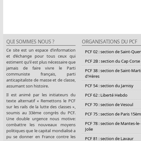
QUI SOMMES NOUS ?
ORGANISATIONS DU PCF
Ce site est un espace d’information
PCF 02 : section de Saint-Que
et d’échange pour tous ceux qui
PCF 2B : section du Cap Corse
estiment qu’il est plus nécessaire que
jamais de faire vivre le Parti
PCF 38 : section de Saint-Mart
communiste français, parti
d'Hères
anticapitaliste de masse et de classe,
PCF 54 : section du Jarnisy
assumant son histoire.
Il est animé par les initiateurs du
PCF 62 : Liberté Hebdo
texte alternatif « Remettons le PCF
PCF 70 : section de Vesoul
sur les rails de la lutte des classes »,
soumis au 33ème congrès du PCF.
PCF 75 : section de Paris 15è
Une double urgence nous motive:
PCF 78 : section de Mantes-le-
combattre les nouveaux moyens
Jolie
politiques que le capital mondialisé a
pu se donner en France contre les
PCF 81 : section de Lavaur