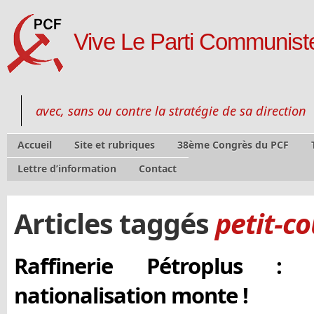
Vive Le Parti Communiste
avec, sans ou contre la stratégie de sa direction
Accueil
Site et rubriques
38ème Congrès du PCF
Lettre d’information
Contact
Articles taggés
petit-c
Raffinerie Pétroplus : 
nationalisation monte !