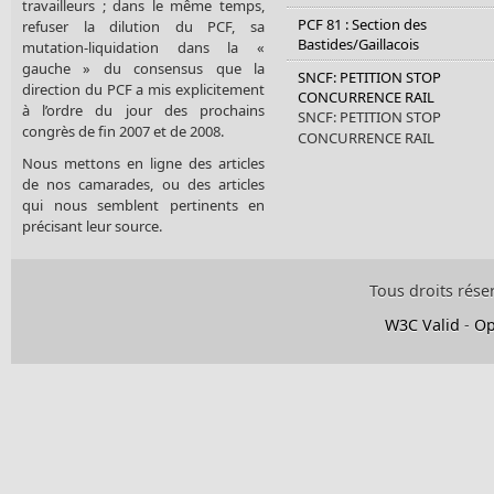
travailleurs ; dans le même temps,
PCF 81 : Section des
refuser la dilution du PCF, sa
Bastides/Gaillacois
mutation-liquidation dans la «
gauche » du consensus que la
SNCF: PETITION STOP
direction du PCF a mis explicitement
CONCURRENCE RAIL
à l’ordre du jour des prochains
SNCF: PETITION STOP
congrès de fin 2007 et de 2008.
CONCURRENCE RAIL
Nous mettons en ligne des articles
de nos camarades, ou des articles
qui nous semblent pertinents en
précisant leur source.
Tous droits rése
W3C Valid
-
Op