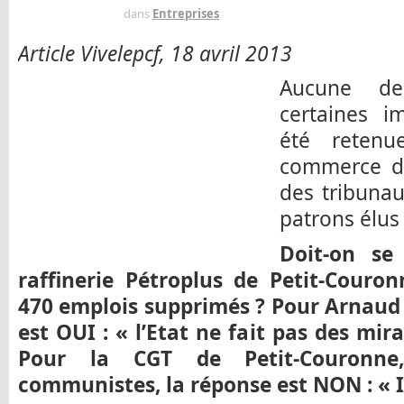
IL Y A 13 ANS
dans
Entreprises
Article Vivelepcf, 18 avril 2013
Aucune de
certaines i
été retenu
commerce de
des tribuna
patrons élus
Doit-on se
raffinerie Pétroplus de Petit-Couron
470 emplois supprimés ? Pour Arnaud
est OUI : « l’Etat ne fait pas des mira
Pour la CGT de Petit-Couronn
communistes, la réponse est NON : « Il