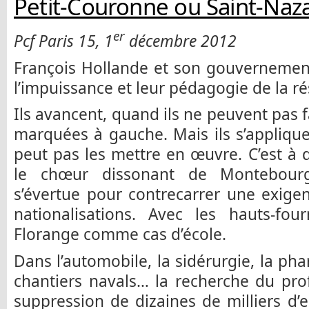
Petit-Couronne ou Saint-Naza
er
Pcf Paris 15, 1
décembre 2012
François Hollande et son gouvernement
l’impuissance et leur pédagogie de la ré
Ils avancent, quand ils ne peuvent pas 
marquées à gauche. Mais ils s’appliqu
peut pas les mettre en œuvre. C’est à
le chœur dissonant de Montebourg,
s’évertue pour contrecarrer une exige
nationalisations. Avec les hauts-four
Florange comme cas d’école.
Dans l’automobile, la sidérurgie, la phar
chantiers navals… la recherche du prof
suppression de dizaines de milliers d