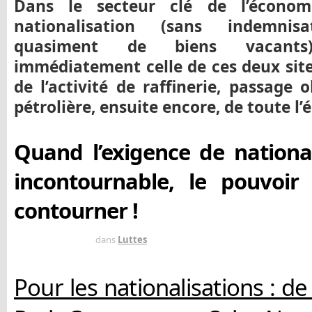
Dans le secteur clé de l’économie
nationalisation (sans indemnisa
quasiment de biens vacants)
immédiatement celle de ces deux site
de l’activité de raffinerie, passage o
pétrolière, ensuite encore, de toute l’
Quand l’exigence de national
incontournable, le pouvoir 
contourner !
IL Y A 13 ANS
dans
Luttes
Pour les nationalisations : d