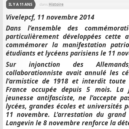
IL Y A 11 ANS
dans
Histoire
Vivelepcf, 11 novembre 2014
Dans l’ensemble des commémorat
particulièrement développées cette a
commémorer la manifestation patrio
étudiants et lycéens parisiens le 11 n
Sur injonction des Allemand
collaborationniste avait annulé les
l’armistice de 1918 et interdit tout
France occupée depuis 5 mois. La j
jeunesse antifasciste, ne l’accepte p
lycées, grandes écoles et universités p
11 novembre. L’arrestation du grand 
Langevin le 8 novembre renforce la dét