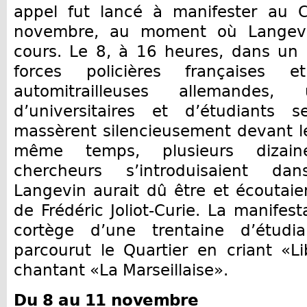
appel fut lancé à manifester au C
novembre, au moment où Langevin
cours. Le 8, à 16 heures, dans un 
forces policières françaises 
automitrailleuses allemande
d’universitaires et d’étudiants 
massèrent silencieusement devant l
même temps, plusieurs dizain
chercheurs s’introduisaient da
Langevin aurait dû être et écoutaie
de Frédéric Joliot-Curie. La manifes
cortège d’une trentaine d’étudi
parcourut le Quartier en criant «L
chantant «La Marseillaise».
Du 8 au
11 novembre