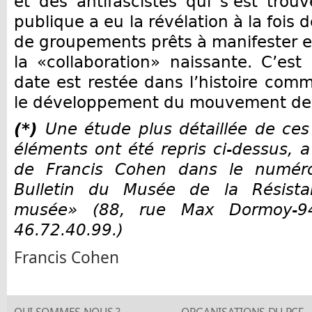
et des antifascistes qui s’est trouv
publique a eu la révélation à la fois 
de groupements prêts à manifester et
la «collaboration» naissante. C’est 
date est restée dans l’histoire comm
le développement du mouvement de 
(*)
Une étude plus détaillée de ce
éléments ont été repris ci-dessus, a
de Francis Cohen dans le numér
Bulletin du Musée de la Résista
musée» (88, rue Max Dormoy-94
46.72.40.99.)
Francis Cohen
QUI SOMMES NOUS ?
ORGANISATIONS DU PCF