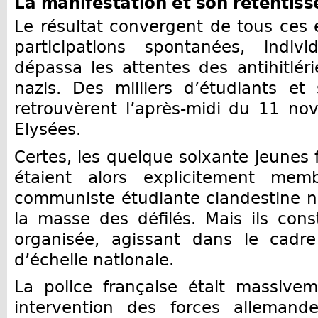
La manifestation
et son retentis
Le résultat convergent de tous ces e
participations spontanées, individ
dépassa les attentes des antihitléri
nazis. Des milliers d’étudiants et
retrouvèrent l’après-midi du 11 n
Elysées.
Certes, les quelque soixante jeunes f
étaient alors explicitement memb
communiste étudiante clandestine n
la masse des défilés. Mais ils const
organisée, agissant dans le cadre
d’échelle nationale.
La police française était massivem
intervention des forces allemande