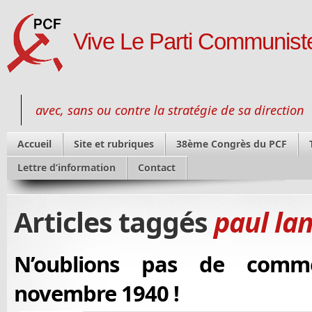
Vive Le Parti Communiste
avec, sans ou contre la stratégie de sa direction
Accueil
Site et rubriques
38ème Congrès du PCF
Lettre d’information
Contact
Articles taggés
paul la
N’oublions pas de comm
novembre 1940 !