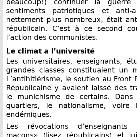
beaucoup!) continuer la guerre 
sentiments patriotiques et anti-
nettement plus nombreux, était ant
républicain. C’est à ce second co
l’action des communistes.
Le climat
a l’université
Les universitaires, enseignants, é
grandes classes constituaient un mil
L’antihitlérisme, le soutien au Front
Républicaine y avaient laissé des t
le munichisme de certains. Dans
quartiers, le nationalisme, voire 
endémiques.
Les révocations d’enseignants 
maçons» (lisez républicains) et j