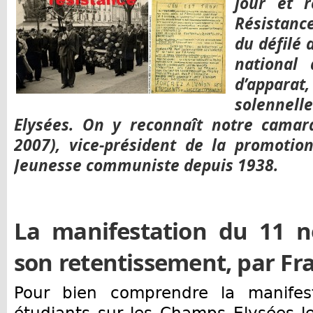
jour et 
Résistance
du défilé 
national
d’appa
solennell
Elysées. On y reconnaît notre camar
2007), vice-président de la promotio
Jeunesse communiste depuis 1938.
La manifestation du 11 
son retentissement, par Fr
Pour bien comprendre la manifes
étudiants sur les Champs Elysées l