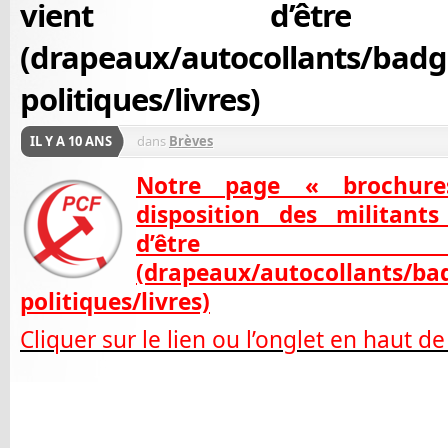
vient d’être ac
(drapeaux/autocollants/badg
politiques/livres)
IL Y A 10 ANS
dans
Brèves
Notre page « brochure
disposition des militant
d’être ac
(drapeaux/autocollants/ba
politiques/livres)
Cli
quer sur le lien ou l’onglet en haut de