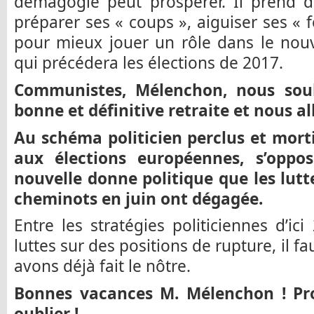
démagogie peut prospérer. Il prend 
préparer ses « coups », aiguiser ses « f
pour mieux jouer un rôle dans le nouv
qui précédera les élections de 2017.
Communistes, Mélenchon, nous sou
bonne et définitive retraite et nous al
Au schéma politicien perclus et morti
aux élections européennes, s’oppos
nouvelle donne politique que les lut
cheminots en juin ont dégagée.
Entre les stratégies politiciennes d’ici
luttes sur des positions de rupture, il f
avons déjà fait le nôtre.
Bonnes vacances M. Mélenchon ! Prof
oublier !