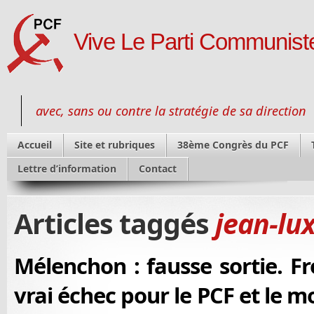
Vive Le Parti Communiste
avec, sans ou contre la stratégie de sa direction
Accueil
Site et rubriques
38ème Congrès du PCF
Lettre d’information
Contact
Articles taggés
jean-lu
Mélenchon : fausse sortie. F
vrai échec pour le PCF et le 