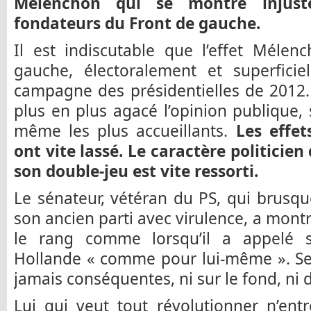
Mélenchon qui se montre injust
fondateurs du Front de gauche.
Il est indiscutable que l’effet Mélen
gauche, électoralement et superfici
campagne des présidentielles de 2012
plus en plus agacé l’opinion publique,
même les plus accueillants.
Les effet
ont vite lassé. Le caractère politicie
son double-jeu est vite ressorti.
Le sénateur, vétéran du PS, qui brusq
son ancien parti avec virulence, a montr
le rang comme lorsqu’il a appelé s
Hollande « comme pour lui-même ». Ses
jamais conséquentes, ni sur le fond, ni d
Lui qui veut tout révolutionner n’entr