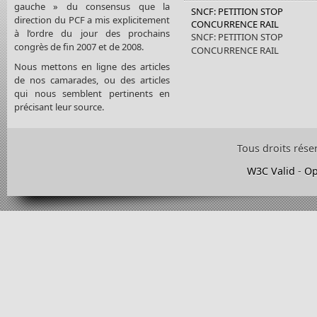
gauche » du consensus que la
SNCF: PETITION STOP
direction du PCF a mis explicitement
CONCURRENCE RAIL
à l’ordre du jour des prochains
SNCF: PETITION STOP
congrès de fin 2007 et de 2008.
CONCURRENCE RAIL
Nous mettons en ligne des articles
de nos camarades, ou des articles
qui nous semblent pertinents en
précisant leur source.
Tous droits rése
W3C Valid
-
Op