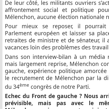
De leur côté, les militants ouvriers s’a
affrontement social et politique pou
Mélenchon, aucune élection nationale ne
Pour mieux se reposer, il pourrait
Parlement européen et laisser sa plac
retraites de ministre et de sénateur, i
vacances loin des problèmes des travail
Dans son interview-bilan à un média 
mais largement reprise, Mélenchon con
gauche, expérience politique amorcée 
le recrutement de Mélenchon par la d
ème
du 34
congrès de notre Parti.
Echec du Front de gauche ? Nous ar
prévisible, mais pas avec le m