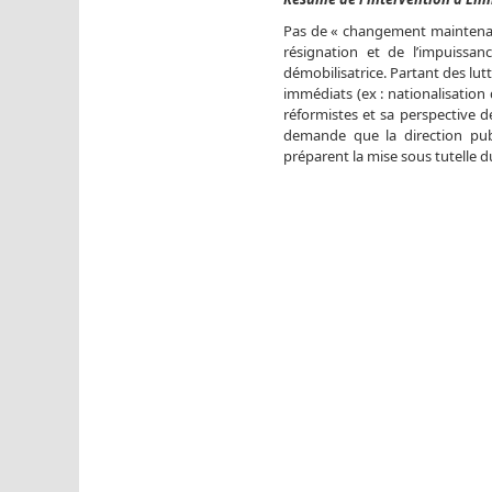
Pas de « changement maintenant 
résignation et de l’impuissa
démobilisatrice. Partant des lut
immédiats (ex : nationalisation 
réformistes et sa perspective 
demande que la direction publ
préparent la mise sous tutelle d