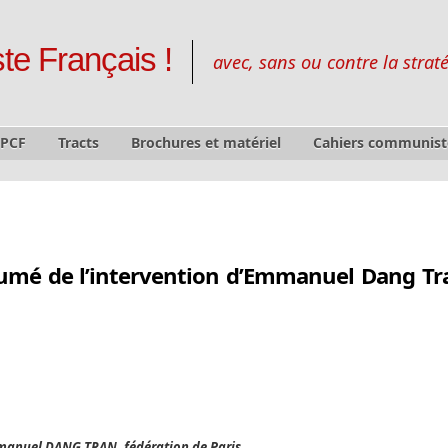
te Français !
avec, sans ou contre la strat
 PCF
Tracts
Brochures et matériel
Cahiers communist
sumé de l’intervention d’Emmanuel Dang Tr
manuel DANG TRAN, fédération de Paris