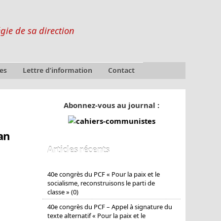
égie de sa direction
es
Lettre d’information
Contact
Abonnez-vous au journal :
an
Articles récents
40e congrès du PCF « Pour la paix et le
socialisme, reconstruisons le parti de
classe » (0)
40e congrès du PCF – Appel à signature du
texte alternatif « Pour la paix et le