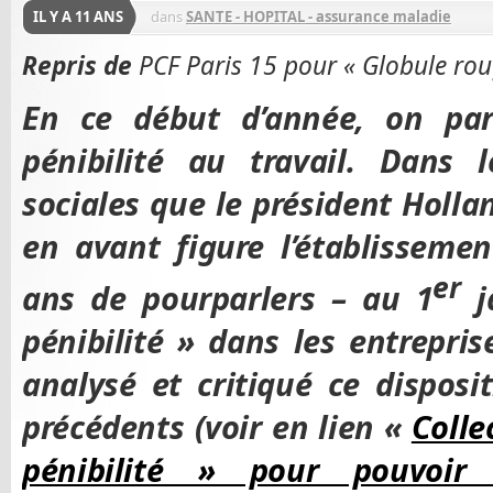
IL Y A 11 ANS
dans
SANTE - HOPITAL - assurance maladie
Repris de
PCF Paris 15 pour « Globule rou
En ce début d’année, on pa
pénibilité au travail. Dans
sociales que le président Holla
en avant figure l’établisseme
er
ans de pourparlers – au 1
j
pénibilité » dans les entrepri
analysé et critiqué ce disposit
précédents (voir en lien «
Colle
pénibilité » pour pouvoir 