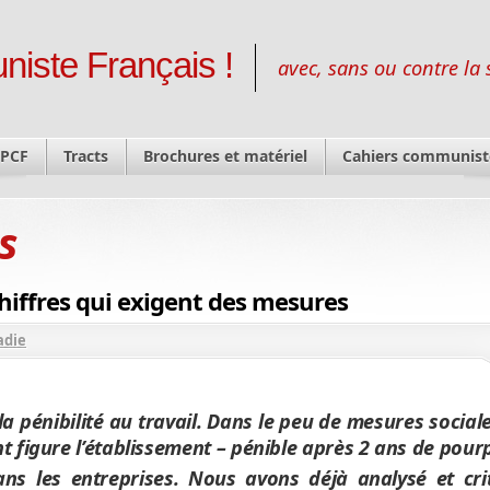
niste Français !
avec, sans ou contre la 
 PCF
Tracts
Brochures et matériel
Cahiers communist
s
s chiffres qui exigent des mesures
adie
 pénibilité au travail. Dans le peu de mesures sociale
 figure l’établissement – pénible après 2 ans de pourp
ns les entreprises. Nous avons déjà analysé et cri