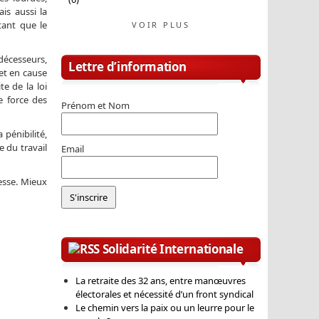
is aussi la
tant que le
VOIR PLUS
édécesseurs,
Lettre d’information
et en cause
te de la loi
e force des
Prénom et Nom
 pénibilité,
 du travail
Email
esse. Mieux
Solidarité Internationale
La retraite des 32 ans, entre manœuvres
électorales et nécessité d’un front syndical
Le chemin vers la paix ou un leurre pour le