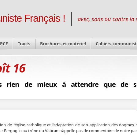
niste Français !
avec, sans ou contre la 
 PCF
Tracts
Brochures et matériel
Cahiers communist
ît 16
s rien de mieux à attendre que de s
n de l’église catholique et l’adaptation de son application des dogmes r
ur Bergoglio au trône du Vatican n’appelle pas de commentaire de notre par