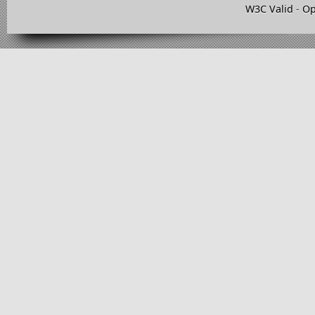
W3C Valid
-
Op