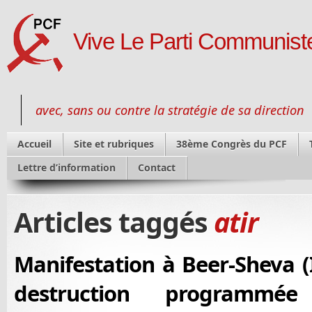
Vive Le Parti Communiste
avec, sans ou contre la stratégie de sa direction
Accueil
Site et rubriques
38ème Congrès du PCF
Lettre d’information
Contact
Articles taggés
atir
Manifestation à Beer-Sheva (I
destruction programmée