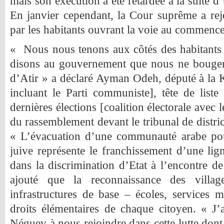
mais son exécution a été retardée à la suite d’
En janvier cependant, la Cour suprême a reje
par les habitants ouvrant la voie au commenc
« Nous nous tenons aux côtés des habitants 
disons au gouvernement que nous ne bouge
d’Atir » a déclaré Ayman Odeh, député à la K
incluant le Parti communiste], tête de liste
dernières élections [coalition électorale avec l
du rassemblement devant le tribunal de district
« L’évacuation d’une communauté arabe po
juive représente le franchissement d’une lig
dans la discrimination d’Etat à l’encontre d
ajouté que la reconnaissance des villa
infrastructures de base – écoles, services
droits élémentaires de chaque citoyen. « J’a
Néguev à nous rejoindre dans cette lutte dont 