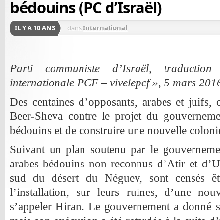
bédouins (PC d’Israël)
IL Y A 10 ANS
dans
International
Parti communiste d’Israël, traductio
internationale PCF – vivelepcf », 5 mars 201
Des centaines d’opposants, arabes et juifs, 
Beer-Sheva contre le projet du gouverneme
bédouins et de construire une nouvelle colonie
Suivant un plan soutenu par le gouvernement
arabes-bédouins non reconnus d’Atir et d’U
sud du désert du Néguev, sont censés êt
l’installation, sur leurs ruines, d’une nou
s’appeler Hiran. Le gouvernement a donné s