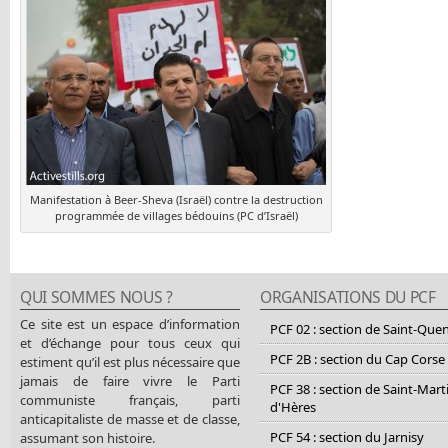
Manifestation à Beer-Sheva (Israël) contre la destruction
programmée de villages bédouins (PC d’Israël)
QUI SOMMES NOUS ?
ORGANISATIONS DU PCF
Ce site est un espace d’information
PCF 02 : section de Saint-Que
et d’échange pour tous ceux qui
PCF 2B : section du Cap Corse
estiment qu’il est plus nécessaire que
jamais de faire vivre le Parti
PCF 38 : section de Saint-Mart
communiste français, parti
d'Hères
anticapitaliste de masse et de classe,
PCF 54 : section du Jarnisy
assumant son histoire.