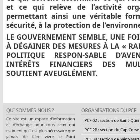
et ce qui relève de l’activité org
permettant ainsi une véritable for
sécurité, à la protection de l’environ
LE GOUVERNEMENT SEMBLE, UNE FOI
À DÉGAINER DES MESURES À LA « RA
POLITIQUE RESPON-SABLE D’AVE
INTÉRÊTS FINANCIERS DES MULT
SOUTIENT AVEUGLÉMENT.
QUI SOMMES NOUS ?
ORGANISATIONS DU PCF
Ce site est un espace d’information
PCF 02 : section de Saint-Que
et d’échange pour tous ceux qui
PCF 2B : section du Cap Corse
estiment qu’il est plus nécessaire que
jamais de faire vivre le Parti
PCF 38 : section de Saint-Mart