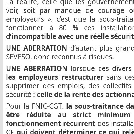
La réalité, celle que les gouvernemen
voir, soit par manque de courage o
employeurs », c’est que la sous-trait
fonctionner à 80 % ces installati
d’incompatible avec une réelle sécurit
UNE ABERRATION
d’autant plus gran
SEVESO, donc reconnus à risques.
UNE ABERRATION
lorsque ces diver
les employeurs restructurer
sans ces
supprimer des emplois, des collectifs
sécurité :
celle de la rente des actionna
Pour la FNIC-CGT,
la sous-traitance da
être réduite au strict minimum 
fonctionnement récurrent
des install
CE qui doivent déterminer ce qui relè