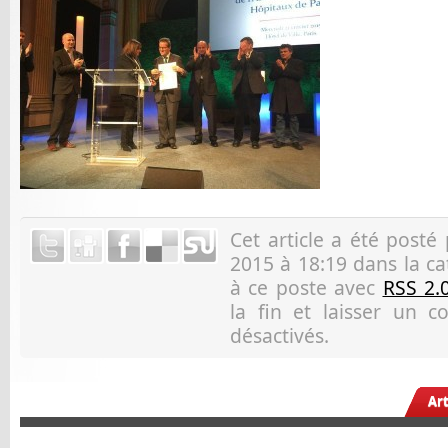
Cet article a été posté
2015 à 18:19 dans la ca
à ce poste avec
RSS 2.
la fin et laisser un 
désactivés.
Ar