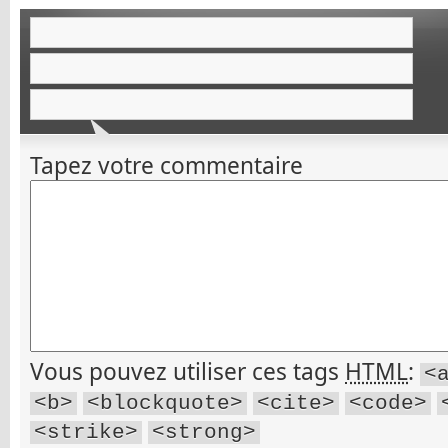
Tapez votre commentaire
Vous pouvez utiliser ces tags
HTML
:
<
<b>
<blockquote>
<cite>
<code>
<strike>
<strong>