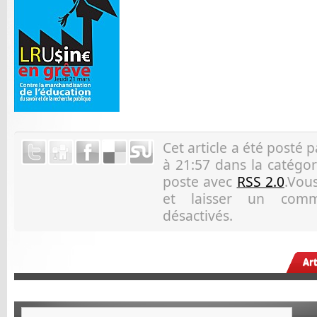
Cet article a été posté 
à 21:57 dans la catégor
poste avec
RSS 2.0
.Vous
et laisser un comm
désactivés.
Ar