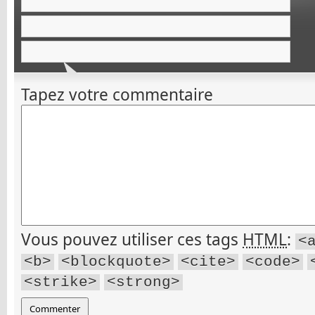
Tapez votre commentaire
Vous pouvez utiliser ces tags
HTML
:
<
<b>
<blockquote>
<cite>
<code>
<strike>
<strong>