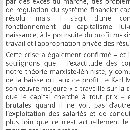
par des excès du marché, des problè
de régulation du système financier capi
résolu, mais il s’agit d’une co
fonctionnement du capitalisme lu
naissance, à la poursuite du profit maxi
travail et l’appropriation privée des résu
Cette crise a également confirmé – et 
soulignons que – l’exactitude des c
notre théorie marxiste-léniniste, y comp
de la baisse du taux de profit, le Karl
son œuvre majeure « a travaillé sur la ca
que le capital cherche à tout prix – 
brutales quand il ne voit pas d’autre
l’exploitation des salariés et de condu
plus loin que ce n’est actuellement l