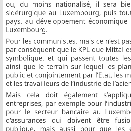
ou, du moins nationalisé, il sera bien
sidérurgique au Luxembourg, puis tout
pays, au développement économique et
Luxembourg.
Pour les communistes, mais ce n’est p
par conséquent que le KPL que Mittal e
symbolique, et qui passent toutes les a
ainsi que le terrain sur lequel les pla
public et conjointement par l’Etat, les m
et les travailleurs de l’industrie de l’acie
Mais cela doit également s’appliq
entreprises, par exemple pour l’industri
pour le secteur bancaire au Luxemb
d’assurances qui doivent être fus
publique, mais aussi pour que les e