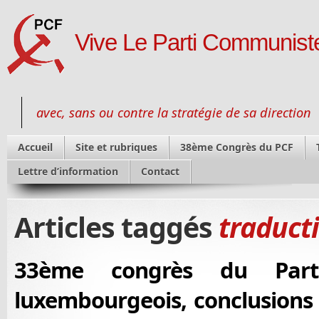
Vive Le Parti Communiste
avec, sans ou contre la stratégie de sa direction
Accueil
Site et rubriques
38ème Congrès du PCF
Lettre d’information
Contact
Articles taggés
traduct
33ème congrès du Part
luxembourgeois, conclusions 