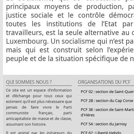
principaux moyens de production, par
justice sociale et le contrôle démoc
toutes les institutions de l’Etat par
travailleurs, est la seule alternative a
Luxembourg. Un socialisme qui n’est pa
mais qui est construit selon l’expéri
peuple et de la situation spécifique de 
QUI SOMMES NOUS ?
ORGANISATIONS DU PCF
Ce site est un espace d’information
PCF 02 : section de Saint-Que
et d’échange pour tous ceux qui
PCF 2B : section du Cap Corse
estiment qu’il est plus nécessaire que
jamais de faire vivre le Parti
PCF 38 : section de Saint-Mart
communiste français, parti
d'Hères
anticapitaliste de masse et de classe,
PCF 54 : section du Jarnisy
assumant son histoire.
Il est animé par les initiateurs du
PCF 62 : Liberté Hebdo