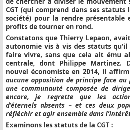
de chercher à diviser le mouvement s
CGT (qui comprend dans ses statuts l
société) pour la rendre présentable 
profits de tourner en rond.
Constatons que Thierry Lepaon, avait 
autonomie vis à vis des statuts qu’il
faire vivre, sans que cela ait ému al
centrale, dont Philippe Martinez.
nouvel économiste en 2014, il affir
aucune opposition de principe face au p
une communauté composée de dirigea
encore, je regrette que les action
d’éternels absents – et ces deux pop
réfléchir et agir ensemble dans l’intér
Examinons les statuts de la CGT :