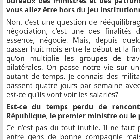
bureaux des ministres et des patrons 
vous allez être hors du jeu institution
Non, c’est une question de rééquilibrag
négociation, c’est une des finalités 
essence, négocie. Mais, depuis quel
passer huit mois entre le début et la fi
qu’on multiplie les groupes de trava
bilatérales. On passe notre vie sur u
autant de temps. Je connais des milita
passent quatre jours par semaine ave
est-ce qu’ils vont voir les salariés?
Est-ce du temps perdu de rencontr
République, le premier ministre ou le
Ce n’est pas du tout inutile. Il ne faut
entre gens de bonne compagnie mais