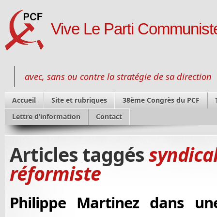
Vive Le Parti Communiste
avec, sans ou contre la stratégie de sa direction
Accueil
Site et rubriques
38ème Congrès du PCF
Lettre d’information
Contact
Articles taggés
syndica
réformiste
Philippe Martinez dans un