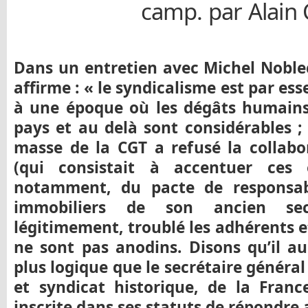
camp. par Alain 
Dans un entretien avec Michel Noblec
affirme : « le syndicalisme est par ess
à une époque où les dégâts humains
pays et au delà sont considérables ; 
masse de la CGT a refusé la collabo
(qui consistait à accentuer ces e
notamment, du pacte de responsabi
immobiliers de son ancien sec
légitimement, troublé les adhérents et
ne sont pas anodins. Disons qu’il au
plus logique que le secrétaire général
et syndicat historique, de la Franc
inscrite dans ses statuts de répondre 