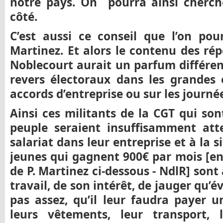
notre pays. On pourra ainsi cherch
côté.
C’est aussi ce conseil que l’on pou
Martinez. Et alors le contenu des ré
Noblecourt aurait un parfum différen
revers électoraux dans les grandes e
accords d’entreprise ou sur les journée
Ainsi ces militants de la CGT qui son
peuple seraient insuffisamment atte
salariat dans leur entreprise et à la s
jeunes qui gagnent 900€ par mois [en
de P. Martinez ci-dessous - NdlR] son
travail, de son intérêt, de jauger qu’
pas assez, qu’il leur faudra payer un
leurs vêtements, leur transport, l