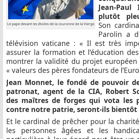
Jean-Paul 
plutôt ple
Son cardinal
Le pape devant les étoiles de la couronne de la Vierge
Parolin a d
télévision vaticane : « Il est très imp
assurer la formation et l’éducation de
montrer la validité du projet européen
« valeurs des pères fondateurs de l’Euro
Jean Monnet, le fondé de pouvoir d
patronat, agent de la CIA, Robert S
des maîtres de forges qui vota les p
contre notre patrie, seront-ils bientôt 
Et le cardinal de prêcher pour la charit
les personnes âgées et les handic