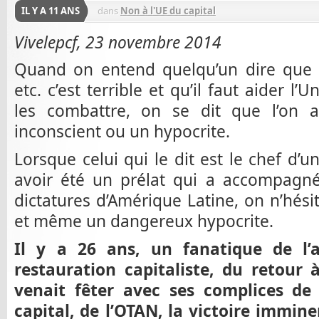
IL Y A 11 ANS
dans
Non à l'UE du capital
Vivelepcf, 23 novembre 2014
Quand on entend quelqu’un dire que 
etc. c’est terrible et qu’il faut aider 
les combattre, on se dit que l’on 
inconscient ou un hypocrite.
Lorsque celui qui le dit est le chef d’u
avoir été un prélat qui a accompagné
dictatures d’Amérique Latine, on n’hésit
et même un dangereux hypocrite.
Il y a 26 ans, un fanatique de l’
restauration capitaliste, du retour 
venait fêter avec ses complices de
capital, de l’OTAN, la victoire immin