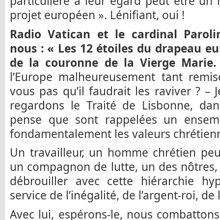
particulière à leur égard peut être un
projet européen ». Lénifiant, oui !
Radio Vatican et le cardinal Parol
nous : « Les 12 étoiles du drapeau eu
de la couronne de la Vierge Marie.
l’Europe malheureusement tant remis
vous pas qu’il faudrait les raviver ? –
regardons le Traité de Lisbonne, dans
pense que sont rappelées un ensemb
fondamentalement les valeurs chrétien
Un travailleur, un homme chrétien pe
un compagnon de lutte, un des nôtres,
débrouiller avec cette hiérarchie hy
service de l’inégalité, de l’argent-roi, de
Avec lui, espérons-le, nous combatton