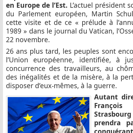
en Europe de l’Est.
L’actuel président 
du Parlement européen, Martin Schul
cette visite et de ce « prélude à l’ann
1989 » dans le journal du Vatican, l’O
22 novembre.
26 ans plus tard, les peuples sont enc
l’Union européenne, identifiée, à ju
concurrence des travailleurs, au ch
des inégalités et de la misère, à la pe
disposer d’eux-mêmes, à la guerre.
Autant dir
Françoi
Strasbour
prendra p
conquéran