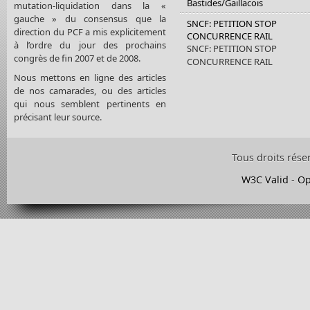
Bastides/Gaillacois
mutation-liquidation dans la «
gauche » du consensus que la
SNCF: PETITION STOP
direction du PCF a mis explicitement
CONCURRENCE RAIL
à l’ordre du jour des prochains
SNCF: PETITION STOP
congrès de fin 2007 et de 2008.
CONCURRENCE RAIL
Nous mettons en ligne des articles
de nos camarades, ou des articles
qui nous semblent pertinents en
précisant leur source.
Tous droits rése
W3C Valid
-
Op