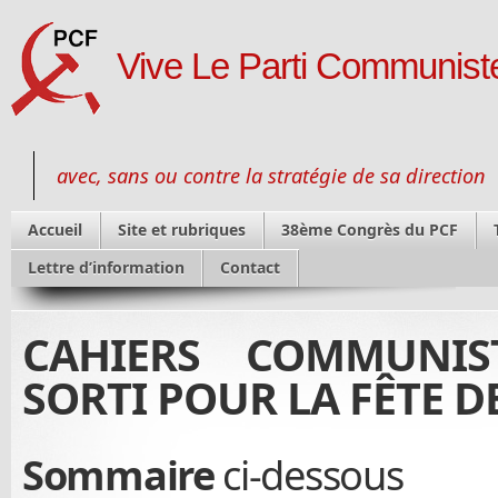
Vive Le Parti Communiste
avec, sans ou contre la stratégie de sa direction
Accueil
Site et rubriques
38ème Congrès du PCF
Lettre d’information
Contact
CAHIERS COMMUNIS
SORTI POUR LA FÊTE D
Sommaire
ci-dessous