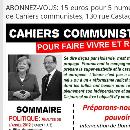
ABONNEZ-VOUS: 15 euros pour 5 numéro
de Cahiers communistes, 130 rue Casta