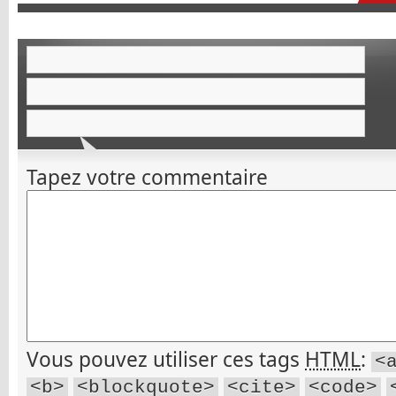
Tapez votre commentaire
Vous pouvez utiliser ces tags
HTML
:
<
<b>
<blockquote>
<cite>
<code>