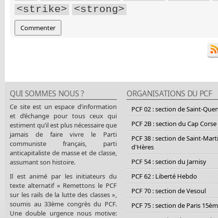
<strike>
<strong>
QUI SOMMES NOUS ?
ORGANISATIONS DU PCF
Ce site est un espace d’information
PCF 02 : section de Saint-Que
et d’échange pour tous ceux qui
PCF 2B : section du Cap Corse
estiment qu’il est plus nécessaire que
jamais de faire vivre le Parti
PCF 38 : section de Saint-Mart
communiste français, parti
d'Hères
anticapitaliste de masse et de classe,
PCF 54 : section du Jarnisy
assumant son histoire.
Il est animé par les initiateurs du
PCF 62 : Liberté Hebdo
texte alternatif « Remettons le PCF
PCF 70 : section de Vesoul
sur les rails de la lutte des classes »,
soumis au 33ème congrès du PCF.
PCF 75 : section de Paris 15è
Une double urgence nous motive: