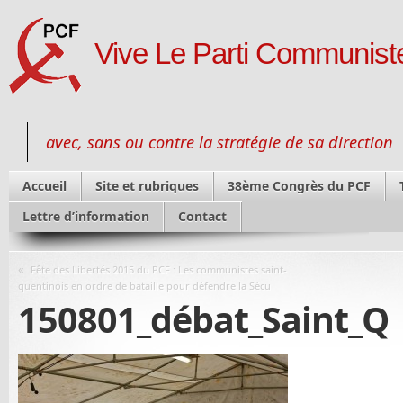
Vive Le Parti Communiste
avec, sans ou contre la stratégie de sa direction
Accueil
Site et rubriques
38ème Congrès du PCF
Lettre d’information
Contact
«
Fête des Libertés 2015 du PCF : Les communistes saint-
quentinois en ordre de bataille pour défendre la Sécu
150801_débat_Saint_Q