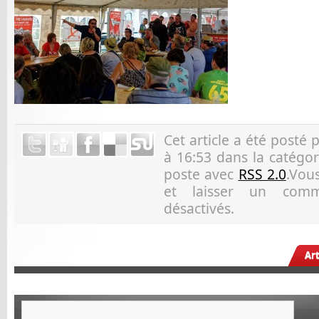
Cet article a été posté 
à 16:53 dans la catégor
poste avec
RSS 2.0
.Vous
et laisser un comm
désactivés.
Ar