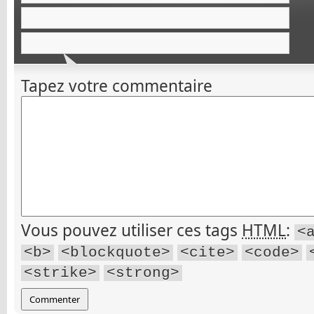
Tapez votre commentaire
Vous pouvez utiliser ces tags
HTML
:
<
<b>
<blockquote>
<cite>
<code>
<strike>
<strong>