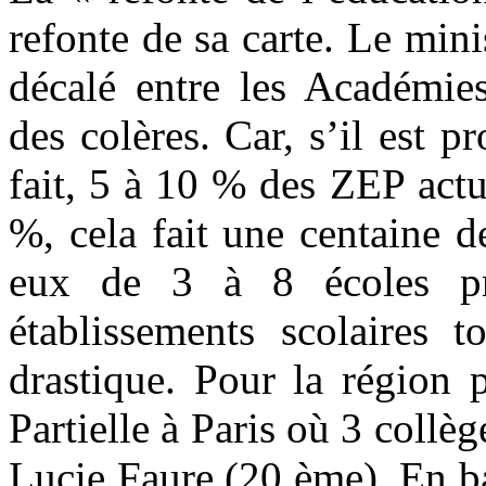
refonte de sa carte. Le mini
décalé entre les Académies
des colères. Car, s’il est 
fait, 5 à 10 % des ZEP actue
%, cela fait une centaine 
eux de 3 à 8 écoles p
établissements scolaires t
drastique. Pour la région 
Partielle à Paris où 3 collè
Lucie Faure (20 ème). En ba