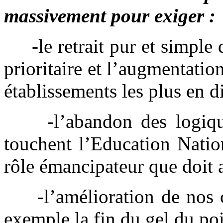
massivement pour exiger :
-le retrait pur et simple d
prioritaire et l’augmentati
établissements les plus en di
-l’abandon des logiques 
touchent l’Education Nation
rôle émancipateur que doit a
-l’amélioration de nos co
exemple la fin du gel du poi