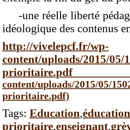
-une réelle liberté pédago
idéologique des contenus e
http://vivelepcf.fr/wp-
content/uploads/2015/05/
prioritaire.pdf
Tags:
Education
,
éducation
prioritaire
,
enseignant
,
grè