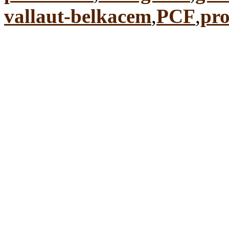
vallaut-belkacem
,
PCF
,
pro