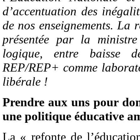
d’accentuation des inégali
de nos enseignements. La r
présentée par la ministre 
logique, entre baisse d
REP/REP+ comme laboratoi
libérale !
Prendre aux uns pour donn
une politique éducative am
La « refonte de l’éducation