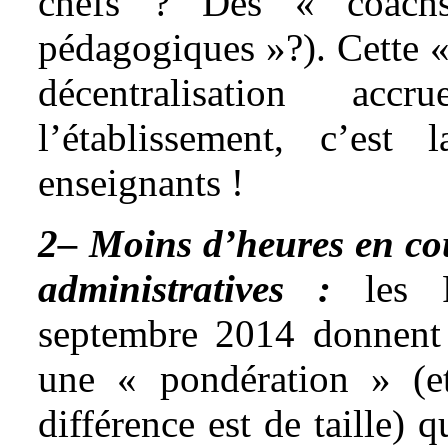
chefs ? Des « coachs-
pédagogiques »?). Cette « 
décentralisation ac
l’établissement, c’est
enseignants !
2– Moins d’heures en cou
administratives :
les R
septembre 2014 donnent u
une « pondération » (e
différence est de taille) 