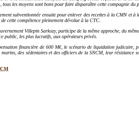
 tous les moyens sont bons pour faire disparaître cette compagnie du pa
sement subventionnée ensuite pour enlever des recettes à la CMN et à 
ait de cette compétence pleinement dévolue à la CTC.
ouvernement Villepin Sarkozy, participe de la même approche, du même
public, les plus lucratifs, aux opérateurs privés.
ation financière de 600 M€, le scénario de liquidation judicaire, plu
rins, des sédentaires et des officiers de la SNCM, leur résistance soci
NCM