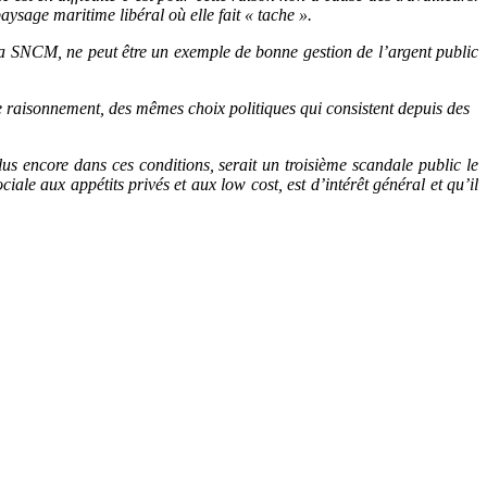
ysage maritime libéral où elle fait « tache ».
la SNCM, ne peut être un exemple de bonne gestion de l’argent public
 raisonnement, des mêmes choix politiques qui consistent depuis des
s encore dans ces conditions, serait un troisième scandale public le
ale aux appétits privés et aux low cost, est d’intérêt général et qu’il