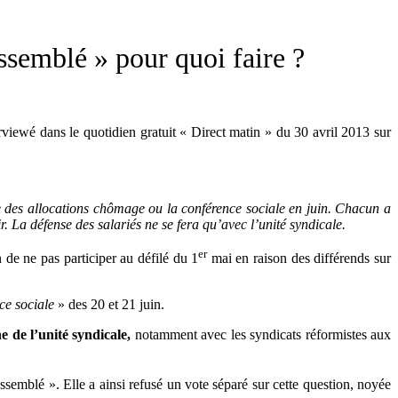
ssemblé » pour quoi faire ?
rviewé dans le quotidien gratuit « Direct matin » du 30 avril 2013 sur
lle des allocations chômage ou la conférence sociale en juin. Chacun a
ir. La défense des salariés ne se fera qu’avec l’unité syndicale.
er
 de ne pas participer au défilé du 1
mai en raison des différends sur
ce sociale
» des 20 et 21 juin.
 de l’unité syndicale,
notamment avec les syndicats réformistes aux
ssemblé ». Elle a ainsi refusé un vote séparé sur cette question, noyée