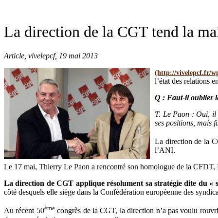
La direction de la CGT tend la ma
Article, vivelepcf, 19 mai 2013
l’état des relations 
Q : Faut-il oublier 
T. Le Paon : Oui, il
ses positions, mais f
La direction de la C
l’ANI.
Le 17 mai, Thierry Le Paon a rencontré son homologue de la CFDT, L
La direction de CGT applique résolument sa stratégie dite du « sy
côté desquels elle siège dans la Confédération européenne des syndic
ème
Au récent 50
congrès de la CGT, la direction n’a pas voulu rouvrir