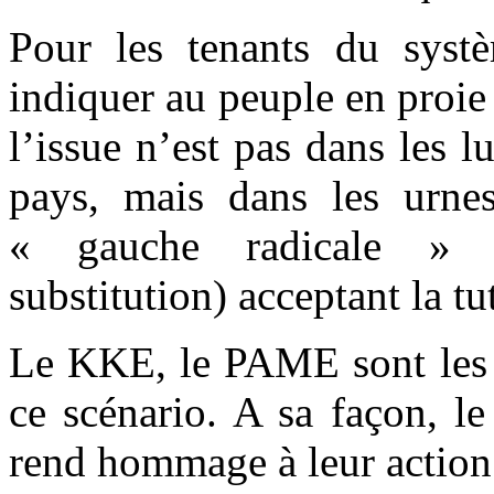
Pour les tenants du systèm
indiquer au peuple en proie 
l’issue n’est pas dans les lu
pays, mais dans les urne
« gauche radicale » (S
substitution) acceptant la t
Le KKE, le PAME sont les s
ce scénario. A sa façon, l
rend hommage à leur action