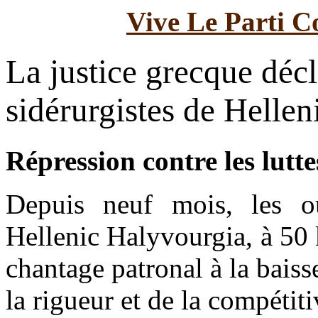
Vive Le Parti C
La justice grecque décl
sidérurgistes de Helle
Répression contre les luttes
Depuis neuf mois, les ou
Hellenic Halyvourgia, à 50 
chantage patronal à la baiss
la rigueur et de la compétiti