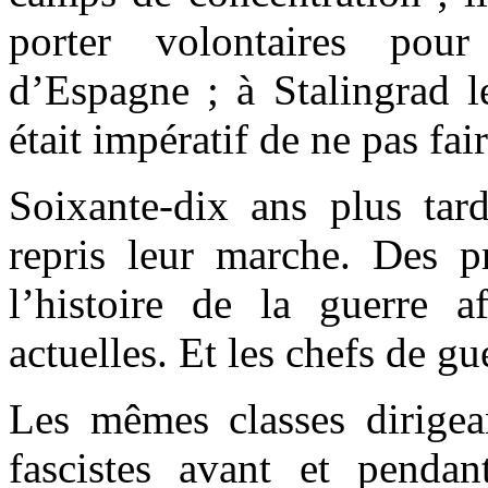
porter volontaires pou
d’Espagne ; à Stalingrad l
était impératif de ne pas fai
Soixante-dix ans plus tard
repris leur marche. Des pr
l’histoire de la guerre af
actuelles. Et les chefs de g
Les mêmes classes dirigean
fascistes avant et penda