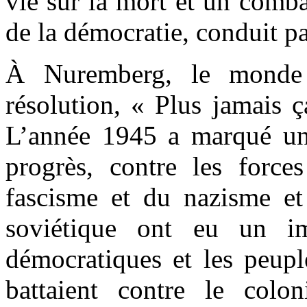
vie sur la mort et un combat
de la démocratie, conduit par 
À Nuremberg, le monde
résolution, « Plus jamais 
L’année 1945 a marqué une
progrès, contre les force
fascisme et du nazisme et
soviétique ont eu un i
démocratiques et les peupl
battaient contre le colon