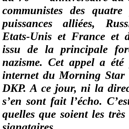
communistes des quatre p
puissances alliées, Rus
Etats-Unis et France et 
issu de la principale for
nazisme. Cet appel a été 
internet du Morning Star
DKP. A ce jour, ni la dir
s’en sont fait l’écho. C’e
quelles que soient les très
signataires.