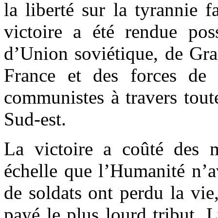
la liberté sur la tyrannie 
victoire a été rendue poss
d’Union soviétique, de Gra
France et des forces de l
communistes à travers tout
Sud-est.
La victoire a coûté des m
échelle que l’Humanité n’a
de soldats ont perdu la vie
payé le plus lourd tribut. 