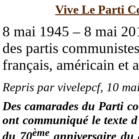
Vive Le Parti C
8 mai 1945 – 8 mai 20
des partis communistes
français, américain et 
Repris par vivelepcf, 10 ma
Des camarades du Parti c
ont communiqué le texte d
ème
du 70
anniversaire du 8