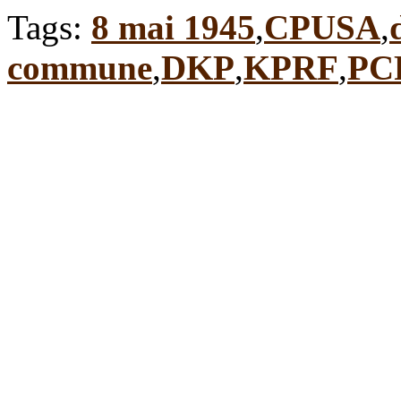
Tags:
8 mai 1945
,
CPUSA
,
commune
,
DKP
,
KPRF
,
PC