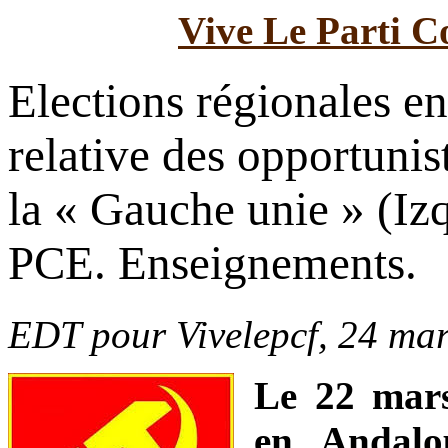
Vive Le Parti C
Elections régionales en
relative des opportuni
la « Gauche unie » (Iz
PCE. Enseignements.
EDT pour Vivelepcf, 24 ma
Le 22 mars 
en Andalo