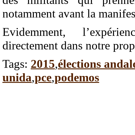
notamment avant la manifest
Evidemment, l’expéri
directement dans notre prop
Tags:
2015
,
élections andal
unida
,
pce
,
podemos