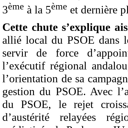
ème
ème
3
à la 5
et dernière pl
Cette chute s’explique ai
allié local du PSOE dans le
servir de force d’appoin
l’exécutif régional andalo
l’orientation de sa campagn
gestion du PSOE. Avec l’ag
du PSOE, le rejet croiss
d’austérité relayées rég