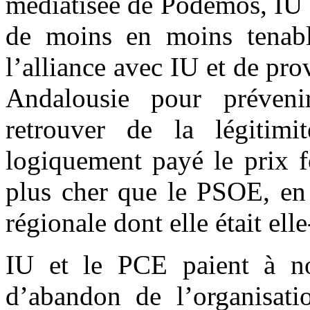
médiatisée de Podemos, IU s
de moins en moins tenab
l’alliance avec IU et de pro
Andalousie pour préven
retrouver de la légitimi
logiquement payé le prix fo
plus cher que le PSOE, en 
régionale dont elle était el
IU et le PCE paient à no
d’abandon de l’organisati