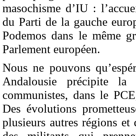
masochisme d’IU : l’accuei
du Parti de la gauche euro
Podemos dans le même g
Parlement européen.
Nous ne pouvons qu’espére
Andalousie précipite la 
communistes, dans le PCE
Des évolutions prometteus
plusieurs autres régions e
des militants qui prennen