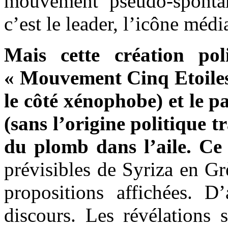
mouvement pseudo-spontané
c’est le leader, l’icône médi
Mais cette création pol
« Mouvement Cinq Etoiles 
le côté xénophobe) et le p
(sans l’origine politique t
du plomb dans l’aile. Ce 
prévisibles de Syriza en G
propositions affichées. D’
discours. Les révélations 