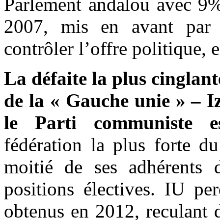
Parlement andalou avec 9%
2007, mis en avant par l
contrôler l’offre politique
La défaite la plus cinglant
de la « Gauche unie » – I
le Parti communiste es
fédération la plus forte d
moitié de ses adhérents d
positions électives. IU pe
obtenus en 2012, reculant 