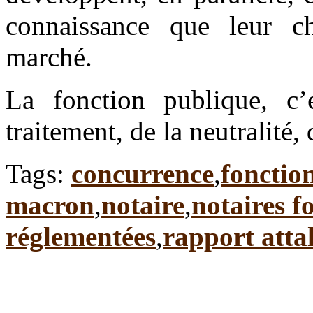
connaissance que leur c
marché.
La fonction publique, c’e
traitement, de la neutralité, 
Tags:
concurrence
,
fonctio
macron
,
notaire
,
notaires f
réglementées
,
rapport attal