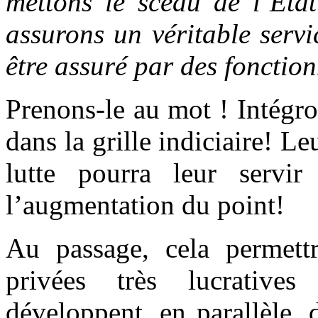
mettons le sceau de l’Etat
assurons un véritable servi
être assuré par des fonction
Prenons-le au mot ! Intégro
dans la grille indiciaire! L
lutte pourra leur servi
l’augmentation du point!
Au passage, cela permettr
privées très lucrativ
développent, en parallèle, 