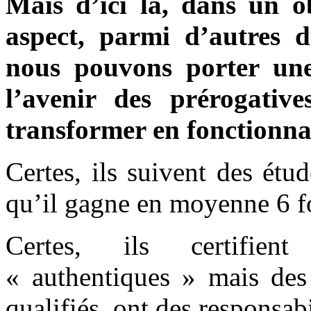
Mais d’ici là, dans un obj
aspect, parmi d’autres d
nous pouvons porter une 
l’avenir des prérogative
transformer en fonctionnai
Certes, ils suivent des étud
qu’il gagne en moyenne 6 fo
Certes, ils certifien
« authentiques » mais des 
qualifiés, ont des responsab