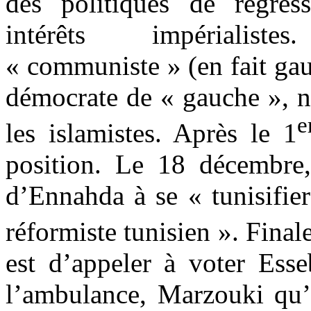
des politiques de régress
intérêts impérialis
« communiste » (en fait gau
démocrate de « gauche », n’
e
les islamistes. Après le 1
position. Le 18 décembre, 
d’Ennahda à se « tunisifie
réformiste tunisien ». Final
est d’appeler à voter Esse
l’ambulance, Marzouki qu’i