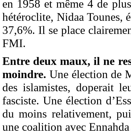
en 1958 et même 4 de plus
hétéroclite, Nidaa Tounes, é
37,6%. Il se place clairemen
FMI.
Entre deux maux, il ne res
moindre.
Une élection de Ma
des islamistes, doperait le
fasciste. Une élection d’Ess
du moins relativement, pu
une coalition avec Ennahd