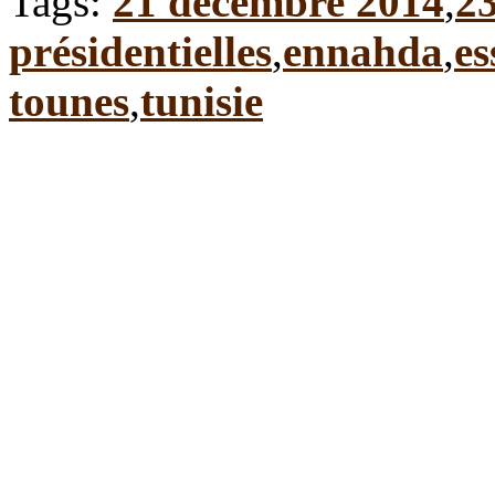
Tags:
21 décembre 2014
,
2
présidentielles
,
ennahda
,
es
tounes
,
tunisie