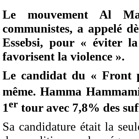
Le mouvement Al Mass
communistes, a appelé dè
Essebsi, pour « éviter l
favorisent la violence ».
Le candidat du « Front p
même. Hamma Hammami e
er
1
tour avec 7,8% des suf
Sa candidature était la seu