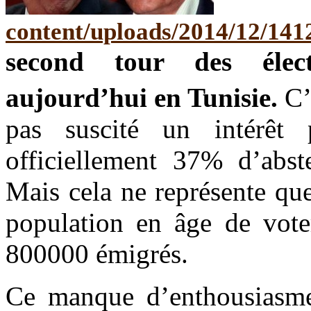
second tour des élect
aujourd’hui en Tunisie.
C’e
pas suscité un intérêt
officiellement 37% d’abste
Mais cela ne représente que
population en âge de vote
800000 émigrés.
Ce manque d’enthousiasme 