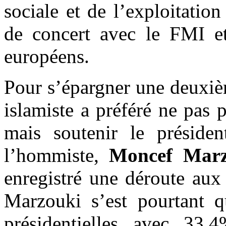
sociale et de l’exploitatio
de concert avec le FMI et
européens.
Pour s’épargner une deuxièm
islamiste a préféré ne pas
mais soutenir le président
l’hommiste,
Moncef Marz
enregistré une déroute aux
Marzouki s’est pourtant q
présidentielles avec 33,4