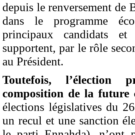
depuis le renversement de Be
dans le programme éco
principaux candidats et 
supportent, par le rôle seco
au Président.
Toutefois, l’élection 
composition de la future 
élections législatives du 
un recul et une sanction él
le parti Ennahda), n’ont 