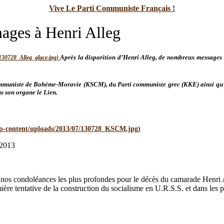
Vive Le Parti Communiste Français !
es à Henri Alleg
Après la disparition d’Henri Alleg, de nombreux messages 
ommuniste de Bohème-Moravie (KSCM), du Parti communiste grec (KKE) ainsi qu’un
s son organe le Lien.
 2013
 condoléances les plus profondes pour le décès du camarade Henri Alleg
mière tentative de la construction du socialisme en U.R.S.S. et dans les 