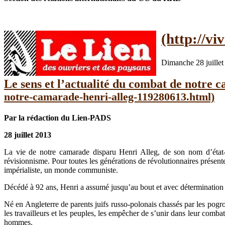
Dimanche 28 juillet
Le sens et l’actualité du combat de notre
Par la rédaction du Lien-PADS
28 juillet 2013
La vie de notre camarade disparu Henri Alleg, de son nom d’état-c
révisionnisme. Pour toutes les générations de révolutionnaires présent
impérialiste, un monde communiste.
Décédé à 92 ans, Henri a assumé jusqu’au bout et avec détermination dep
Né en Angleterre de parents juifs russo-polonais chassés par les pogrom
les travailleurs et les peuples, les empêcher de s’unir dans leur combat
hommes.