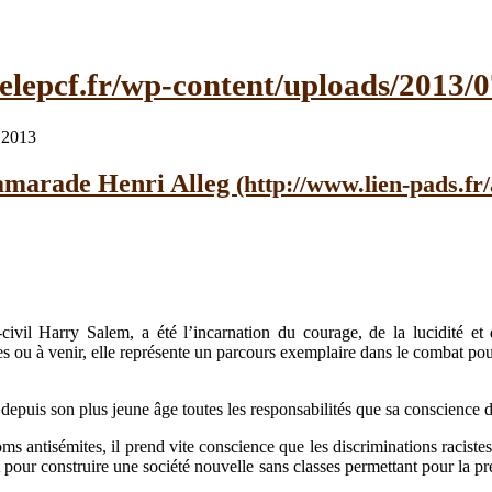
 2013
 camarade Henri Alleg
ivil Harry Salem, a été l’incarnation du courage, de la lucidité et 
es ou à venir, elle représente un parcours exemplaire dans le combat pou
uis son plus jeune âge toutes les responsabilités que sa conscience de r
s antisémites, il prend vite conscience que les discriminations racistes
 pour construire une société nouvelle sans classes permettant pour la premi