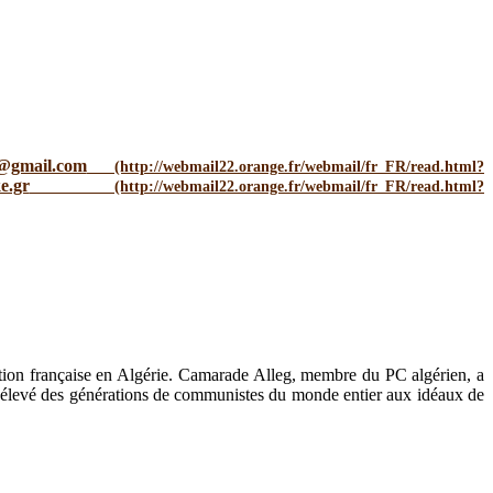
@gmail.com
e.gr
ation française en Algérie. Camarade Alleg, membre du PC algérien, a
l a élevé des générations de communistes du monde entier aux idéaux de