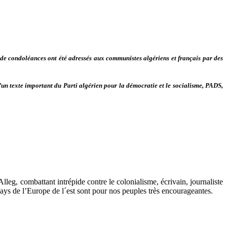
de condoléances ont été adressés aux communistes algériens et français par des
 texte important du Parti algérien pour la démocratie et le socialisme, PADS,
, combattant intrépide contre le colonialisme, écrivain, journaliste
pays de l’Europe de l´est sont pour nos peuples très encourageantes.