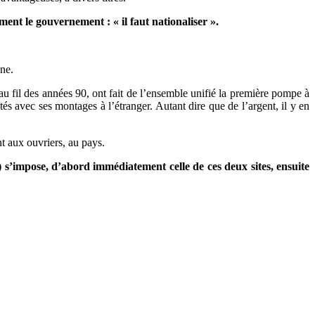
nt le gouvernement : « il faut nationaliser ».
nne.
 au fil des années 90, ont fait de l’ensemble unifié la première pompe à
s avec ses montages à l’étranger. Autant dire que de l’argent, il y en
ent aux ouvriers, au pays.
s) s’impose, d’abord immédiatement celle de ces deux sites, ensuite