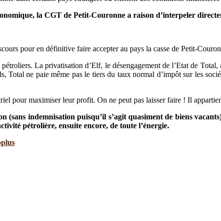
conomique, la CGT de Petit-Couronne a raison d’interpeler directeme
cours pour en définitive faire accepter au pays la casse de Petit-Couro
pétroliers. La privatisation d’Elf, le désengagement de l’Etat de Total,
, Total ne paie même pas le tiers du taux normal d’impôt sur les société
triel pour maximiser leur profit. On ne peut pas laisser faire ! Il apparti
tion (sans indemnisation puisqu’il s’agit quasiment de biens vacant
ctivité pétrolière, ensuite encore, de toute l’énergie.
oplus