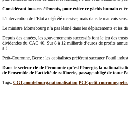
Considérant tous ces éléments, pour éviter ce gâchis humain et é
L’intervention de l’Etat a déjà été massive, mais dans le mauvais sens.
Le ministre Montebourg n’a pas lésiné dans les déplacements et les dis
Depuis des années, les gouvernements successifs font le jeu des trusts 
dividendes du CAC 40. Sur 8 à 12 milliards d’euros de profits annuels
a !
Petit-Couronne, Berre : les capitalistes préfèrent saccager l’outil indus
Dans le secteur clé de l’économie qu’est l’énergie, la nationalisa
de l’ensemble de l’activité de raffinerie, passage obligé de toute l’a
Tags:
CGT
,
montebourg
,
nationalisation
,
PCF
,
petit-couronne
,
petr