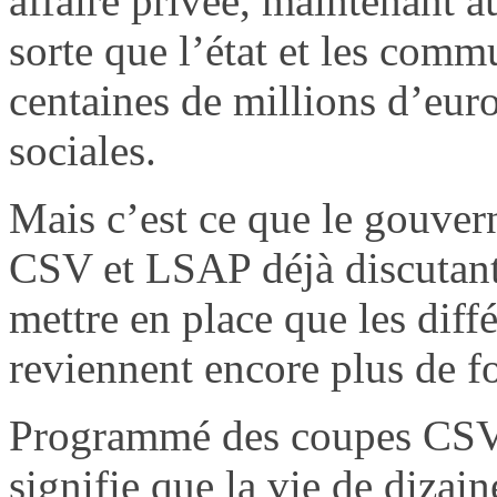
affaire privée, maintenant a
sorte que l’état et les comm
centaines de millions d’euro
sociales.
Mais c’est ce que le gouver
CSV et LSAP déjà discutant
mettre en place que les dif
reviennent encore plus de f
Programmé des coupes CSV 
signifie que la vie de dizain