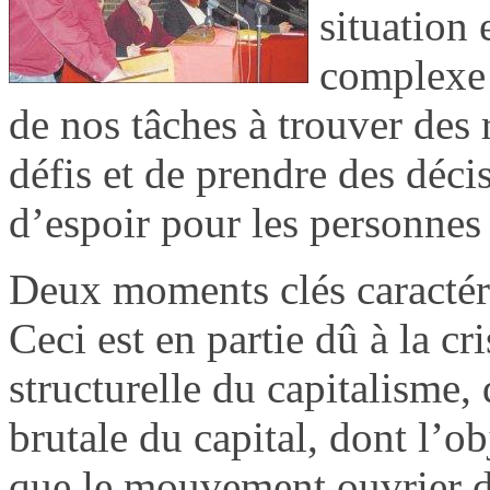
situation 
complexe p
de nos tâches à trouver des
défis et de prendre des déci
d’espoir pour les personnes 
Deux moments clés caractéris
Ceci est en partie dû à la c
structurelle du capitalisme, 
brutale du capital, dont l’obj
que le mouvement ouvrier da