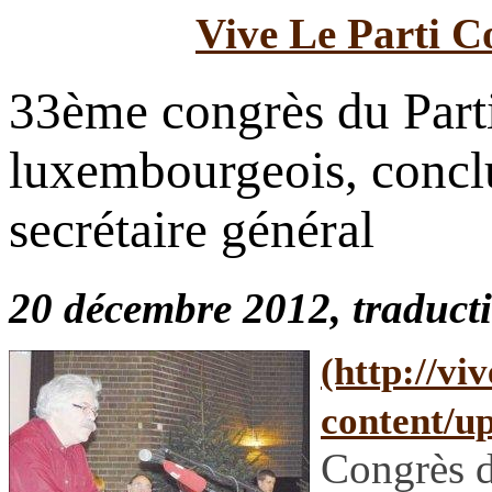
Vive Le Parti C
33ème congrès du Par
luxembourgeois, conclu
secrétaire général
20 décembre 2012, traduct
Congrès d