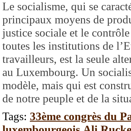
Le socialisme, qui se caracté
principaux moyens de produc
justice sociale et le contrô
toutes les institutions de l’E
travailleurs, est la seule al
au Luxembourg. Un socialism
modèle, mais qui est constru
de notre peuple et de la sit
Tags:
33ème congrès du P
luxembourgeois
,
Ali Rucke