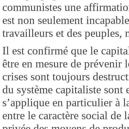
communistes une affirmation
est non seulement incapable
travailleurs et des peuples,
Il est confirmé que le capit
être en mesure de prévenir l
crises sont toujours destruc
du système capitaliste sont 
s’applique en particulier à 
entre le caractère social de 
privée des moyens de produ