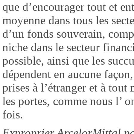
que d’encourager tout et entr
moyenne dans tous les secte
d’un fonds souverain, comp
niche dans le secteur financ
possible, ainsi que les succ
dépendent en aucune façon, 
prises à l’étranger et à tou
les portes, comme nous l’ o
fois.
Exproprier ArcelorMittal p