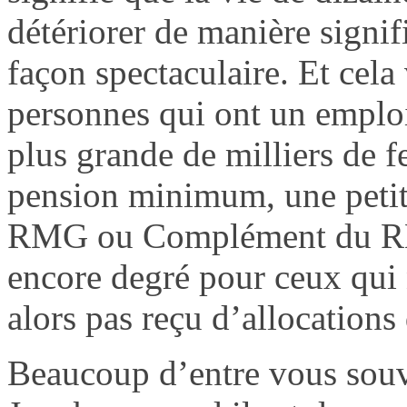
détériorer de manière signifi
façon spectaculaire. Et cela
personnes qui ont un emplo
plus grande de milliers de
pension minimum, une petite
RMG ou Complément du RMG
encore degré pour ceux qui 
alors pas reçu d’allocation
Beaucoup d’entre vous souv