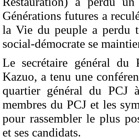
Restauration) a perdu un
Générations futures a recul
la Vie du peuple a perdu t
social-démocrate se maintie
Le secrétaire général du 
Kazuo, a tenu une conférenc
quartier général du PCJ à
membres du PCJ et les symp
pour rassembler le plus pos
et ses candidats.