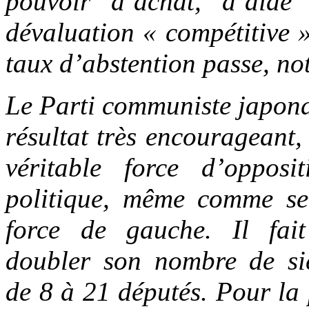
pouvoir d’achat, d’aide 
dévaluation « compétitive 
taux d’abstention passe, n
Le Parti communiste japona
résultat très encourageant
véritable force d’opposi
politique, même comme seu
force de gauche. Il fai
doubler son nombre de si
de 8 à 21 députés. Pour la 