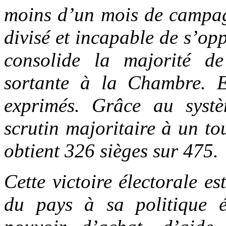
moins d’un mois de campagn
divisé et incapable de s’opp
consolide la majorité de
sortante à la Chambre. E
exprimés. Grâce au systèm
scrutin majoritaire à un tou
obtient 326 sièges sur 475.
Cette victoire électorale es
du pays à sa politique 