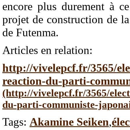
encore plus durement à ce
projet de construction de l
de Futenma.
Articles en relation:
http://vivelepcf.fr/3565/el
reaction-du-parti-commun
Tags:
Akamine Seiken
,
éle