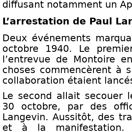
diffusant notamment un App
L’arrestation
de Paul La
Deux événements marquants
octobre 1940. Le premier 
l’entrevue de Montoire ent
choses commencèrent à s’é
collaboration étaient lancé
Le second allait secouer le
30 octobre, par des offi
Langevin. Aussitôt, des tr
et à la manifestation.