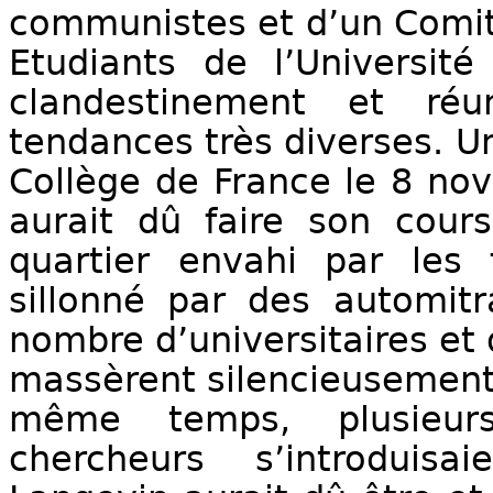
communistes et d’un Comit
Etudiants de l’Université
clandestinement et réun
tendances très diverses. U
Collège de France le 8 n
aurait dû faire son cour
quartier envahi par les f
sillonné par des automitr
nombre d’universitaires et 
massèrent silencieusement 
même temps, plusieurs
chercheurs s’introduis