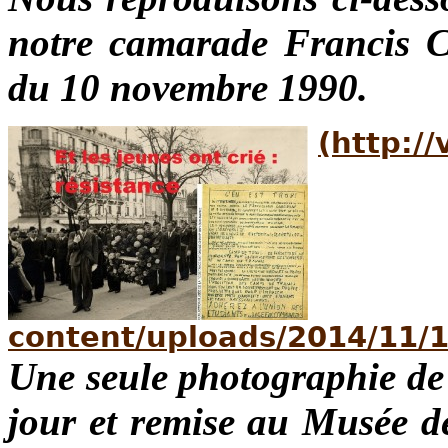
notre camarade Francis C
du 10 novembre 1990.
Une seule photographie de 
jour et remise au Musée de