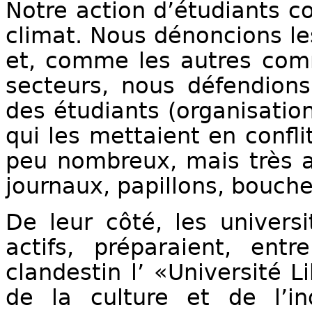
Notre action d’étudiants c
climat. Nous dénoncions les
et, comme les autres comm
secteurs, nous défendions
des étudiants (organisation
qui les mettaient en confli
peu nombreux, mais très ac
journaux, papillons, bouche 
De leur côté, les univers
actifs, préparaient, entr
clandestin l’ «Université 
de la culture et de l’i