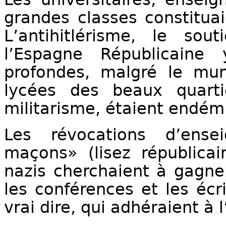
grandes classes constituaie
L’antihitlérisme, le so
l’Espagne Républicaine
profondes, malgré le mun
lycées des beaux quartie
militarisme, étaient endém
Les révocations d’ense
maçons» (lisez républicai
nazis cherchaient à gagner
les conférences et les écr
vrai dire, qui adhéraient à l