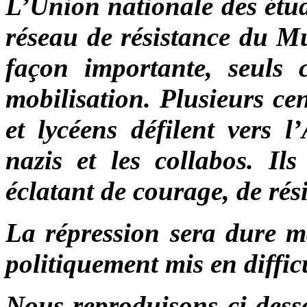
L’Union nationale des étud
réseau de résistance du M
façon importante, seuls 
mobilisation. Plusieurs ce
et lycéens défilent vers l
nazis et les collabos. Il
éclatant de courage, de rési
La répression sera dure ma
politiquement mis en diffi
Nous reproduisons ci-desso