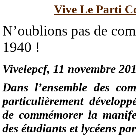
Vive Le Parti C
N’oublions pas de co
1940 !
Vivelepcf, 11 novembre 20
Dans l’ensemble des co
particulièrement développ
de commémorer la manifest
des étudiants et lycéens pa