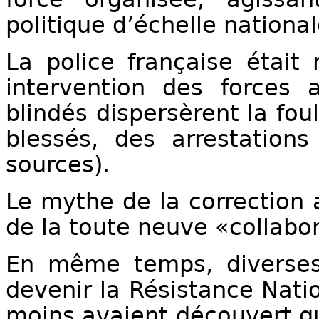
politique d’échelle national
La police française était
intervention des forces 
blindés dispersèrent la fou
blessés, des arrestations
sources).
Le mythe de la correction 
de la toute neuve «collabor
En même temps, diverses
devenir la Résistance Nati
moins avaient découvert qu