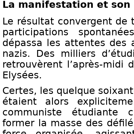
La manifestation
et son
Le résultat convergent de 
participations spontanées
dépassa les attentes des a
nazis. Des milliers d’étu
retrouvèrent l’après-midi
Elysées.
Certes, les quelque soixant
étaient alors explicitem
communiste étudiante c
former la masse des défilés
force organisée, agissa