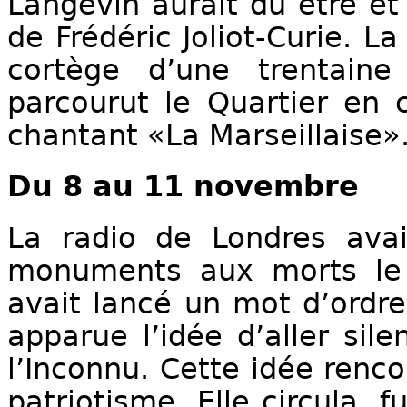
Langevin aurait dû être et
de Frédéric Joliot-Curie. L
cortège d’une trentaine
parcourut le Quartier en 
chantant «La Marseillaise»
Du 8 au
11 novembre
La radio de Londres avai
monuments aux morts le
avait lancé un mot d’ordre
apparue l’idée d’aller sil
l’Inconnu. Cette idée renco
patriotisme. Elle circula, 