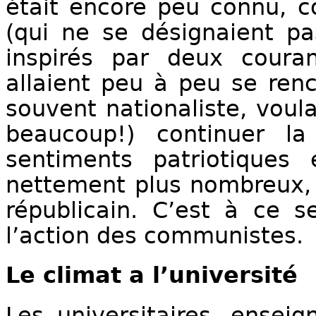
était encore peu connu, co
(qui ne se désignaient p
inspirés par deux coura
allaient peu à peu se renc
souvent nationaliste, voul
beaucoup!) continuer la
sentiments patriotiques 
nettement plus nombreux, é
républicain. C’est à ce 
l’action des communistes.
Le climat
a l’université
Les universitaires, enseig