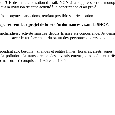
 de l’UE de marchandisation du rail, NON à la suppression du monopo
 à la livraison de cette activité à la concurrence et au privé.
és anonymes par actions, rendant possible sa privatisation.
 retirent leur projet de loi et d’ordonnances visant la SNCF.
chandises, activité sinistrée depuis la mise en concurrence. Je dema
 unique, avec le renforcement du statut des personnels correspondant 
pondant aux besoins – grandes et petites lignes, horaires, arrêts, gares
de la pollution, la transparence des investissements, des coûts et tari
lic nationalisé conquis en 1936 et en 1945.