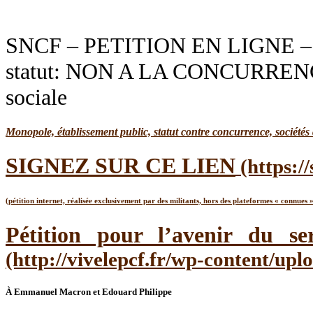
SNCF – PETITION EN LIGNE – S
statut: NON A LA CONCURRENCE 
sociale
Monopole, établissement public, statut
contre concurrence, sociétés 
SIGNEZ SUR CE LIEN
(pétition internet, réalisée exclusivement par des militants, hors des plateformes « connues » 
Pétition pour l’avenir du se
À Emmanuel Macron et Edouard Philippe