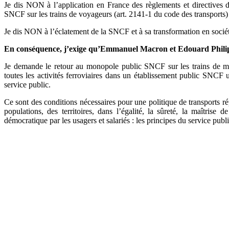
Je dis NON à l’application en France des règlements et directives
SNCF sur les trains de voyageurs (art. 2141-1 du code des transports) et
Je dis NON à l’éclatement de la SNCF et à sa transformation en sociét
En conséquence, j’exige qu’Emmanuel Macron et Edouard Philippe
Je demande le retour au monopole public SNCF sur les trains de mar
toutes les activités ferroviaires dans un établissement public SNCF
service public.
Ce sont des conditions nécessaires pour une politique de transports ré
populations, des territoires, dans l’égalité, la sûreté, la maîtrise 
démocratique par les usagers et salariés : les principes du service pub