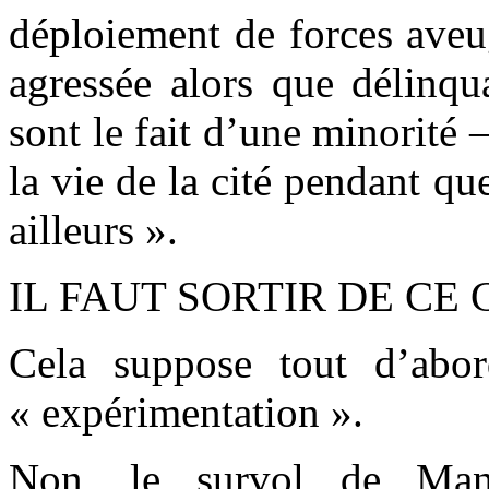
déploiement de forces aveu
agressée alors que délinqua
sont le fait d’une minorité 
la vie de la cité pendant qu
ailleurs ».
IL FAUT SORTIR DE CE 
Cela suppose tout d’abor
« expérimentation ».
Non, le survol de Mant