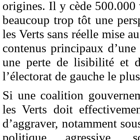
origines. Il y cède 500.000
beaucoup trop tôt une pers
les Verts sans réelle mise au
contenus principaux d’une t
une perte de lisibilité et 
l’électorat de gauche le plu
Si une coalition gouverne
les Verts doit effectivemen
d’aggraver, notamment sous 
politique agressive, s