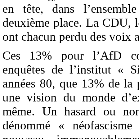
en tête, dans l’ensembl
deuxième place. La CDU, le
ont chacun perdu des voix a
Ces 13% pour l’AfD cor
enquêtes de l’institut « S
années 80, que 13% de la p
une vision du monde d’ext
même. Un hasard ou non
dénommé « néofascisme 