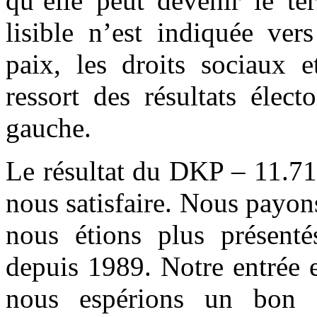
qu’elle peut devenir le te
lisible n’est indiquée ver
paix, les droits sociaux e
ressort des résultats élec
gauche.
Le résultat du DKP – 11.713
nous satisfaire. Nous payons
nous étions plus présent
depuis 1989. Notre entrée e
nous espérions un bon r