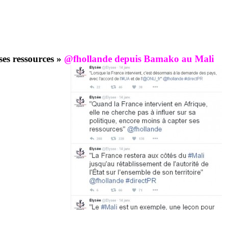
ses ressources »
@fhollande depuis Bamako au Mali