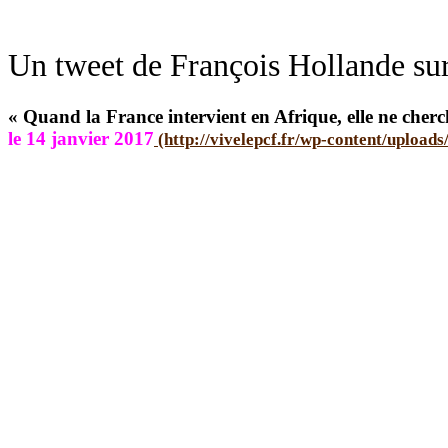
Un tweet de François Hollande sur
« Quand la France intervient en Afrique, elle ne cherch
le 14 janvier 2017