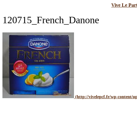
Vive Le Par
120715_French_Danone