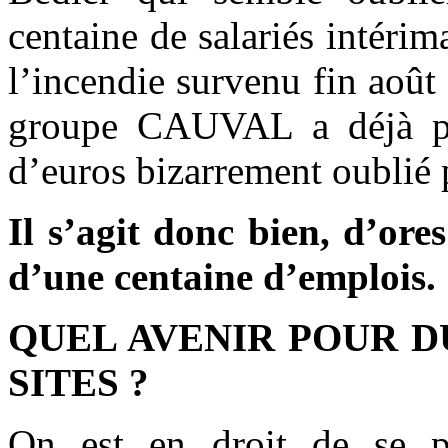
centaine de salariés intérima
l’incendie survenu fin août
groupe CAUVAL a déjà pe
d’euros bizarrement oublié 
Il s’agit donc bien, d’ore
d’une centaine d’emplois.
QUEL AVENIR POUR D
SITES ?
On est en droit de se p