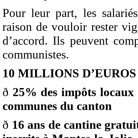
Pour leur part, les salari
raison de vouloir rester vig
d’accord. Ils peuvent comp
communistes.
10 MILLIONS D’EUROS
ð
25% des impôts locaux 
communes du canton
ð
16 ans de cantine gratui