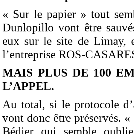
« Sur le papier » tout sem
Dunlopillo vont être sauvé
eux sur le site de Limay, 
l’entreprise ROS-CASARES 
MAIS PLUS DE 100 E
L’APPEL.
Au total, si le protocole d
vont donc être préservés. «
Bédier qui semble oublie